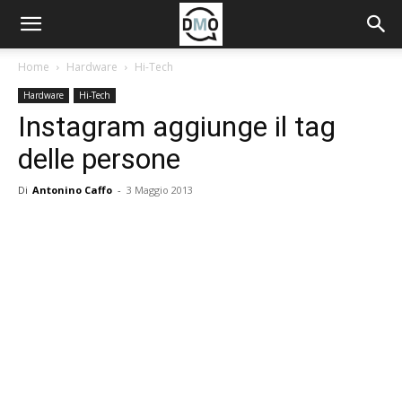
Home
Hardware
Hi-Tech
Hardware
Hi-Tech
Instagram aggiunge il tag
delle persone
Di
Antonino Caffo
-
3 Maggio 2013