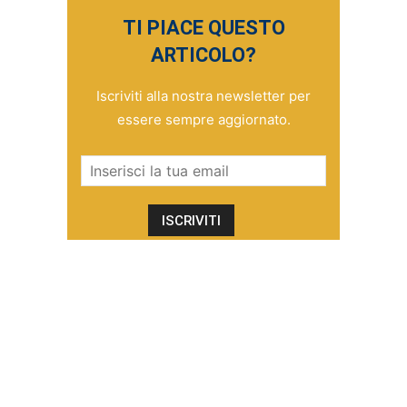
TI PIACE QUESTO
ARTICOLO?
Iscriviti alla nostra newsletter per
essere sempre aggiornato.