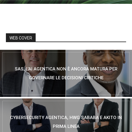
WEB COVER
SAS, L’AI AGENTICA NON È ANCORA MATURA PER
GOVERNARE LE DECISIONI CRITICHE
CYBERSECURITY AGENTICA, HWG SABABA E AKITO IN
PRIMA LINEA