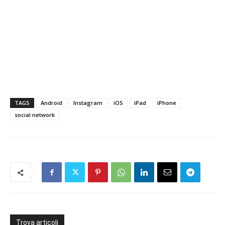
TAGS
Android
Instagram
iOS
iPad
iPhone
social network
Trova articoli