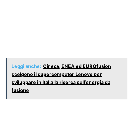
Leggi anche:
Cineca, ENEA ed EUROfusion
scelgono il supercomputer Lenovo per
sviluppare in Italia la ricerca sull’energia da
fusione