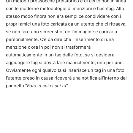
Un metodo pressocchè preistorico e di certo non in linea
con le moderne metodologie di menzioni e hashtag. Allo
stesso modo finora non era semplice condividere con i
propri amici una foto caricata da un utente che ci ritraeva,
se non fare uno screenshot dell’immagine e caricarla
personalmente. C’è da dire che l’inserimento di una
menzione d’ora in poi non si trasformerà
automaticamente in un tag delle foto, se si desidera
aggiungere tag si dovrà fare manualmente, uno per uno.
Ovviamente ogni qualvolta si inserisce un tag in una foto,
l’utente preso in causa riceverà una notifica all’interno del
pannello “
Foto in cui ci sei tu
“.