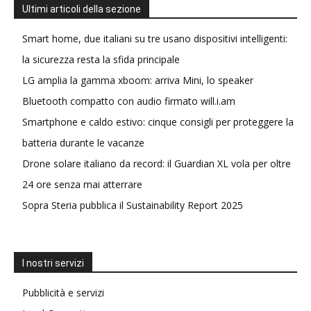
Ultimi articoli della sezione
Smart home, due italiani su tre usano dispositivi intelligenti:
la sicurezza resta la sfida principale
LG amplia la gamma xboom: arriva Mini, lo speaker
Bluetooth compatto con audio firmato will.i.am
Smartphone e caldo estivo: cinque consigli per proteggere la
batteria durante le vacanze
Drone solare italiano da record: il Guardian XL vola per oltre
24 ore senza mai atterrare
Sopra Steria pubblica il Sustainability Report 2025
I nostri servizi
Pubblicità e servizi