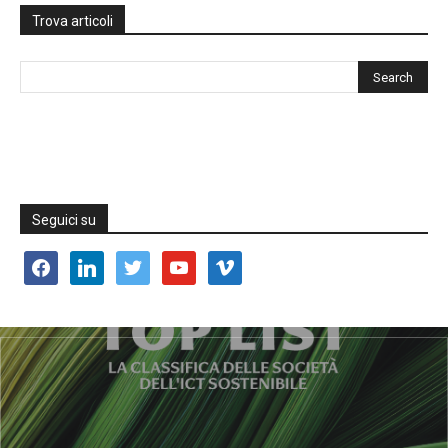
Trova articoli
Seguici su
facebook
linkedin
twitter
youtube
vimeo