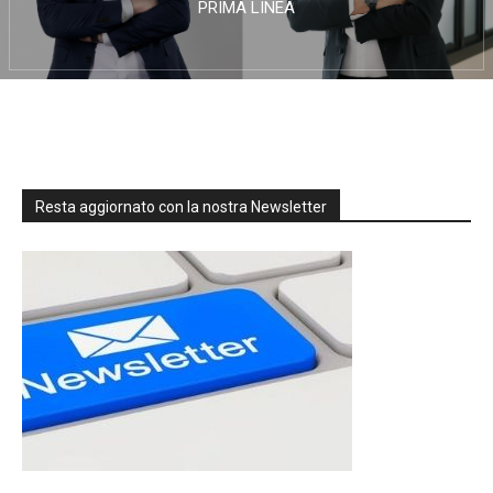
PRIMA LINEA
Resta aggiornato con la nostra Newsletter