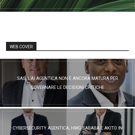
WEB COVER
SAS, L’AI AGENTICA NON È ANCORA MATURA PER
GOVERNARE LE DECISIONI CRITICHE
CYBERSECURITY AGENTICA, HWG SABABA E AKITO IN