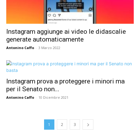
Instagram aggiunge ai video le didascalie
generate automaticamente
Antonino Caffo
-
3 Marzo 2022
Instagram prova a proteggere i minori ma
per il Senato non...
Antonino Caffo
-
10 Dicembre 2021
1
2
3