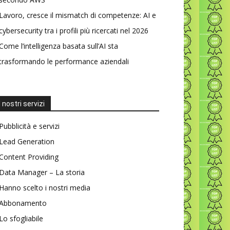
Lavoro, cresce il mismatch di competenze: AI e
cybersecurity tra i profili più ricercati nel 2026
Come l’intelligenza basata sull’AI sta
trasformando le performance aziendali
I nostri servizi
Pubblicità e servizi
Lead Generation
Content Providing
Data Manager – La storia
Hanno scelto i nostri media
Abbonamento
Lo sfogliabile