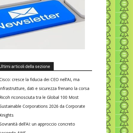
Ultimi articoli della sezione
Cisco: cresce la fiducia dei CEO nell’AI, ma
infrastrutture, dati e sicurezza frenano la corsa
Ricoh riconosciuta tra le Global 100 Most
Sustainable Corporations 2026 da Corporate
Knights
Sovranità dell’AI: un approccio concreto
secondo AWS