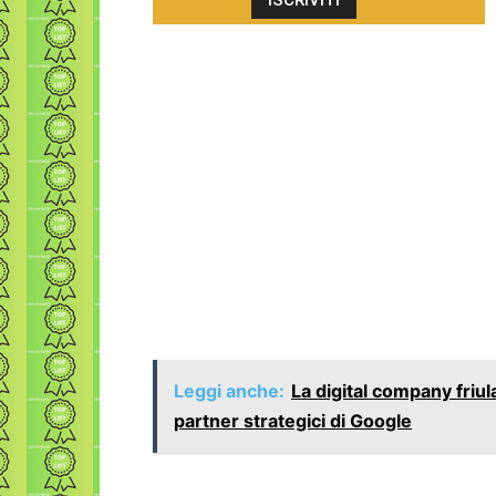
Leggi anche:
La digital company friul
partner strategici di Google