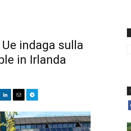
Ue indaga sulla
le in Irlanda
f