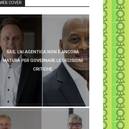
WEB COVER
SAS, L’AI AGENTICA NON È ANCORA
MATURA PER GOVERNARE LE DECISIONI
CRITICHE