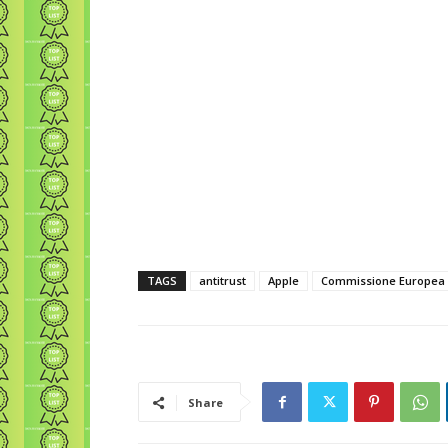
TAGS
antitrust
Apple
Commissione Europea
Share