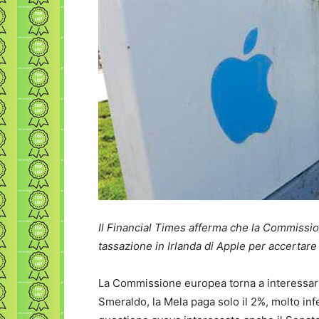
Il Financial Times afferma che la Commissio
tassazione in Irlanda di Apple per accertare s
La Commissione europea torna a interessarsi 
Smeraldo, la Mela paga solo il 2%, molto in