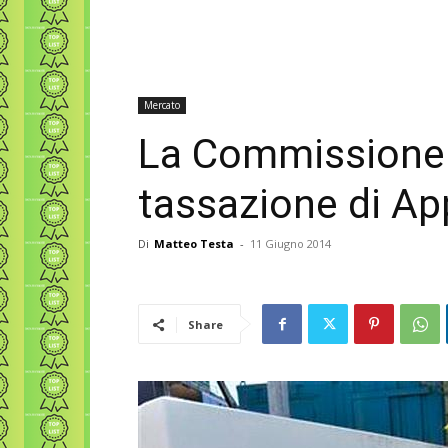
Mercato
La Commissione 
tassazione di App
Di
Matteo Testa
-
11 Giugno 2014
Share