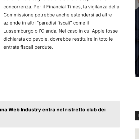
concorrenza. Per il Financial Times, la vigilanza della
Commissione potrebbe anche estendersi ad altre
aziende in altri “paradisi fiscali” come il
Lussemburgo o l’Olanda. Nel caso in cui Apple fosse
dichiarata colpevole, dovrebbe restituire in toto le
entrate fiscali perdute.
ana Web Industry entra nel ristretto club dei