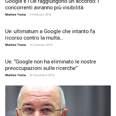
Google e l’Ue raggiungono un accordo: i
concorrenti avranno più visibilità
Matteo Testa
-
5 Febbraio 2014
Ue: ultimatum a Google che intanto fa
ricorso contro la multa...
Matteo Testa
-
16 Gennaio 2014
Ue: “Google non ha eliminato le nostre
preoccupazioni sulle ricerche”
Matteo Testa
-
20 Dicembre 2013