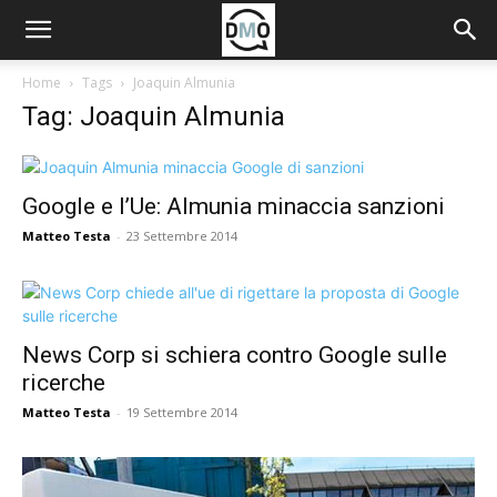
Home
Tags
Joaquin Almunia
Tag: Joaquin Almunia
Google e l’Ue: Almunia minaccia sanzioni
Matteo Testa
-
23 Settembre 2014
News Corp si schiera contro Google sulle
ricerche
Matteo Testa
-
19 Settembre 2014