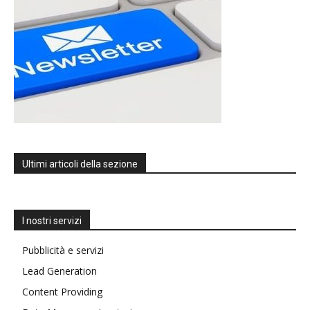
Ultimi articoli della sezione
I nostri servizi
Pubblicità e servizi
Lead Generation
Content Providing