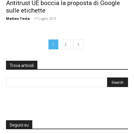
Antitrust UE boccia la proposta di Google
sulle etichette
Matteo Testa
-
17 Luglio 2013
1
2
Trova articoli
Seguici su