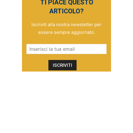
TI PIACE QUESTO
ARTICOLO?
Iscriviti alla nostra newsletter per
essere sempre aggiornato.