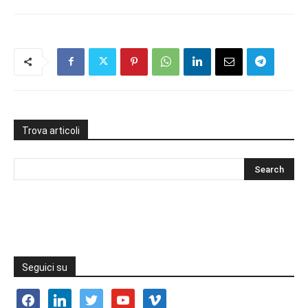
Trova articoli
Seguici su
facebook
linkedin
twitter
youtube
vimeo