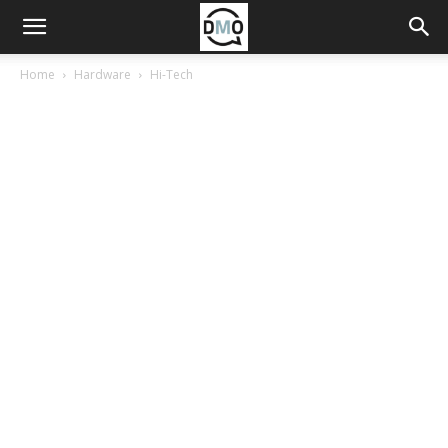
Home
Hardware
Hi-Tech