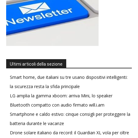
Ultimi articoli della sezione
Smart home, due italiani su tre usano dispositivi intelligenti:
la sicurezza resta la sfida principale
LG amplia la gamma xboom: arriva Mini, lo speaker
Bluetooth compatto con audio firmato will.i.am
Smartphone e caldo estivo: cinque consigli per proteggere la
batteria durante le vacanze
Drone solare italiano da record: il Guardian XL vola per oltre