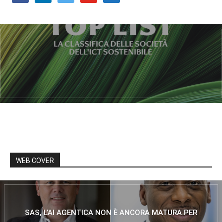
WEB COVER
SAS, L’AI AGENTICA NON È ANCORA MATURA PER