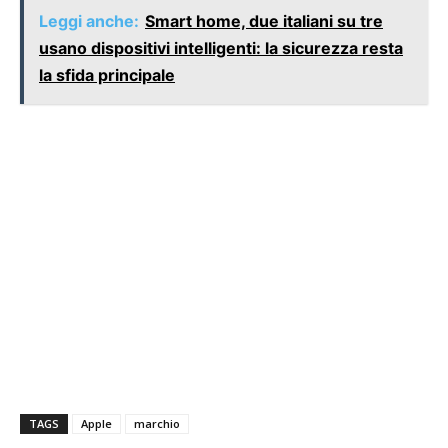
Leggi anche:
Smart home, due italiani su tre
usano dispositivi intelligenti: la sicurezza resta
la sfida principale
TAGS
Apple
marchio