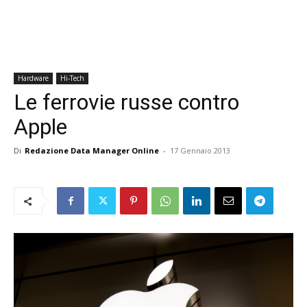
Hardware
Hi-Tech
Le ferrovie russe contro
Apple
Di
Redazione Data Manager Online
-
17 Gennaio 2013