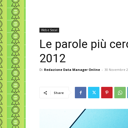
Web e Social
Le parole più ce
2012
Di
Redazione Data Manager Online
-
30 Novembre 2
Share