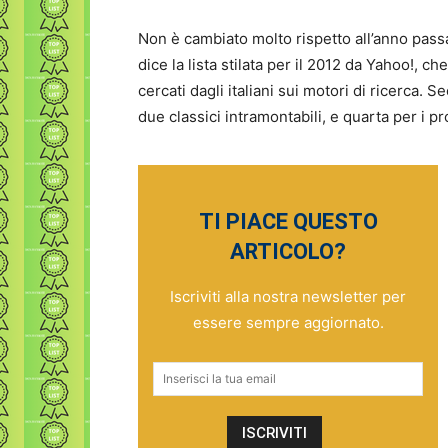
Non è cambiato molto rispetto all’anno pass
dice la lista stilata per il 2012 da Yahoo!, c
cercati dagli italiani sui motori di ricerca. 
due classici intramontabili, e quarta per i p
TI PIACE QUESTO
ARTICOLO?
Iscriviti alla nostra newsletter per
essere sempre aggiornato.