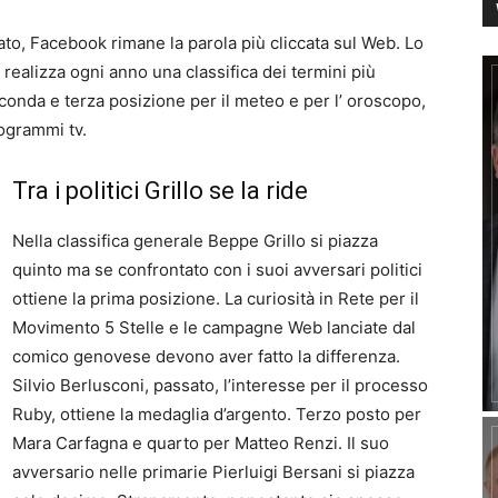
ato, Facebook rimane la parola più cliccata sul Web. Lo
he realizza ogni anno una classifica dei termini più
Seconda e terza posizione per il meteo e per l’ oroscopo,
rogrammi tv.
Tra i politici Grillo se la ride
Nella classifica generale Beppe Grillo si piazza
quinto ma se confrontato con i suoi avversari politici
ottiene la prima posizione. La curiosità in Rete per il
Movimento 5 Stelle e le campagne Web lanciate dal
comico genovese devono aver fatto la differenza.
Silvio Berlusconi, passato, l’interesse per il processo
Ruby, ottiene la medaglia d’argento. Terzo posto per
Mara Carfagna e quarto per Matteo Renzi. Il suo
avversario nelle primarie Pierluigi Bersani si piazza