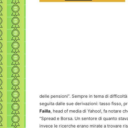
delle pensioni”. Sempre in tema di difficolt
seguita dalle sue derivazioni: tasso fisso, p
Failla
, head of media di Yahoo!, fa notare c
“Spread e Borsa. Un sentore di quanto stava
invece le ricerche erano mirate a trovare ris