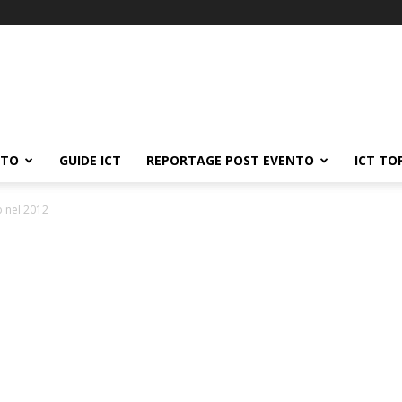
ATO
GUIDE ICT
REPORTAGE POST EVENTO
ICT TO
b nel 2012