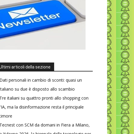
Ultimi articoli della sezione
Dati personali in cambio di sconti: quasi un
italiano su due è disposto allo scambio
Tre italiani su quattro pronti allo shopping con
l’IA, ma la disinformazione resta il principale
timore
Tecnest con SCM da domani in Fiera a Milano,
a Xylexpo 2026, la biennale delle tecnologie per