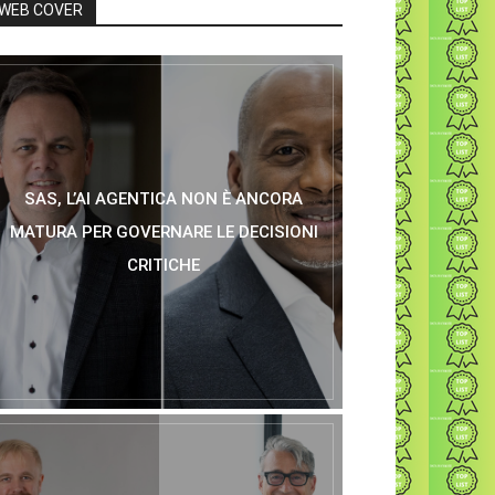
WEB COVER
SAS, L’AI AGENTICA NON È ANCORA
MATURA PER GOVERNARE LE DECISIONI
CRITICHE