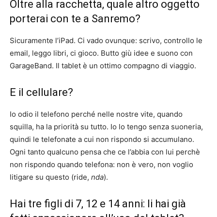
Oltre alla racchetta, quale altro oggetto
porterai con te a Sanremo?
Sicuramente l’iPad. Ci vado ovunque: scrivo, controllo le
email, leggo libri, ci gioco. Butto giù idee e suono con
GarageBand. Il tablet è un ottimo compagno di viaggio.
E il cellulare?
Io odio il telefono perché nelle nostre vite, quando
squilla, ha la priorità su tutto. Io lo tengo senza suoneria,
quindi le telefonate a cui non rispondo si accumulano.
Ogni tanto qualcuno pensa che ce l’abbia con lui perchè
non rispondo quando telefona: non è vero, non voglio
litigare su questo (ride,
nda
).
Hai tre figli di 7, 12 e 14 anni: li hai già