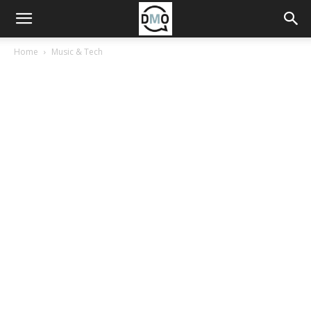
Home
Music & Tech