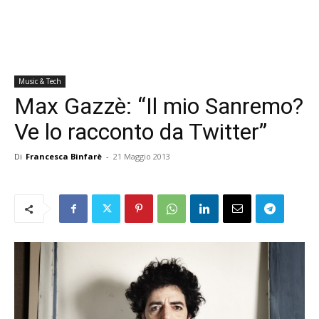
Music & Tech
Max Gazzè: “Il mio Sanremo?
Ve lo racconto da Twitter”
Di
Francesca Binfarè
-
21 Maggio 2013