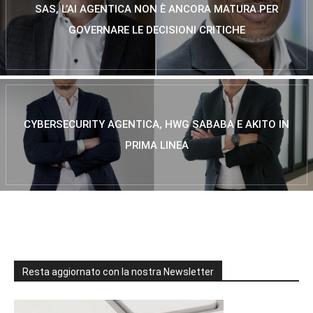
SAS, L’AI AGENTICA NON È ANCORA MATURA PER
GOVERNARE LE DECISIONI CRITICHE
CYBERSECURITY AGENTICA, HWG SABABA E AKITO IN
PRIMA LINEA
Resta aggiornato con la nostra Newsletter