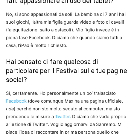
fatti appassionare all’uso del tablet?
No, si sono appassionati da soli! La bambina di 7 anni ha i
suoi giochi, l’altra mia figlia guarda video e foto di cavalli
(fa equitazione, salto a ostacoli). Mio figlio invece è in
piena fase Facebook. Diciamo che quando siamo tutti a
casa, l’iPad è molto richiesto.
Hai pensato di fare qualcosa di
particolare per il Festival sulle tue pagine
social?
Sì, certamente. Ho personalmente un po’ tralasciato
Facebook
(dove comunque Max ha una pagina ufficiale,
nda
) perché non sto molto seduto al computer, ma sto
prendendo le misure a
Twitter
. Diciamo che vado proprio
a ‘lezione di Twitter’. Voglio aggiornarvi da Sanremo. Mi
piace l’idea di raccontare in prima persona quello che