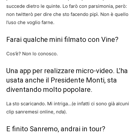
succede dietro le quinte. Lo farò con parsimonia, però:
non twitterò per dire che sto facendo pipì. Non è quello
l’uso che voglio farne.
Farai qualche mini filmato con Vine?
Cos’è? Non lo conosco.
Una app per realizzare micro-video
. L’ha
usata anche il Presidente Monti, sta
diventando molto popolare.
La sto scaricando. Mi intriga…(e infatti ci sono già alcuni
clip sanremesi online,
nd
a).
E finito Sanremo, andrai in tour?