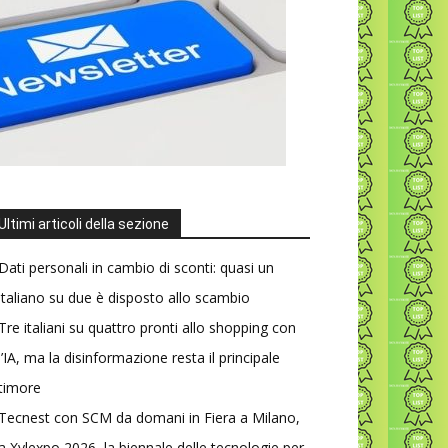
Ultimi articoli della sezione
Dati personali in cambio di sconti: quasi un
italiano su due è disposto allo scambio
Tre italiani su quattro pronti allo shopping con
l’IA, ma la disinformazione resta il principale
timore
Tecnest con SCM da domani in Fiera a Milano,
a Xylexpo 2026, la biennale delle tecnologie per