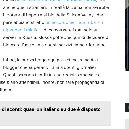
anche quelli stranieri. In realtà la Duma non avrebbe
il potere di imporre ai big della Silicon Valley, che
pare abbiano stretto
un accordo per non rubarsi i
dipendenti migliori
, di conservare i dati solo su
server in Russia. Mosca potrebbe quindi decidere di
bloccare l’accesso a questi servizi come ritorsione.
Infine, la nuova legge equipara ai mass media i
blogger che superano i 3mila utenti giornalieri.
Questi saranno iscritti in uno registro speciale e
se siano attendibili. Inoltre, non fare propaganda di
tadini.
 di sconti: quasi un italiano su due è disposto