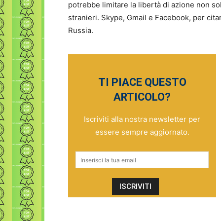
potrebbe limitare la libertà di azione non so
stranieri. Skype, Gmail e Facebook, per cita
Russia.
TI PIACE QUESTO
ARTICOLO?
Iscriviti alla nostra newsletter per
essere sempre aggiornato.