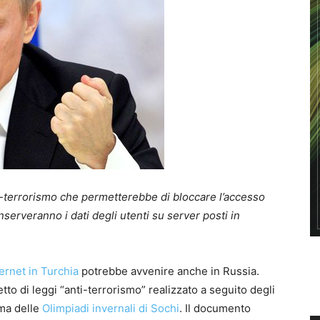
-terrorismo che permetterebbe di bloccare l’accesso
nserveranno i dati degli utenti su server posti in
ernet in Turchia
potrebbe avvenire anche in Russia.
o di leggi “anti-terrorismo” realizzato a seguito degli
ima delle
Olimpiadi invernali di Sochi
. Il documento