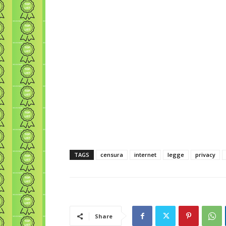
TAGS
censura
internet
legge
privacy
Share