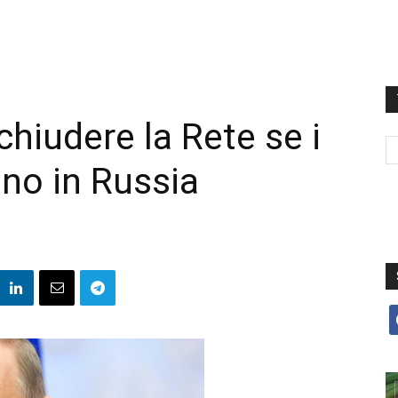
chiudere la Rete se i
no in Russia
f