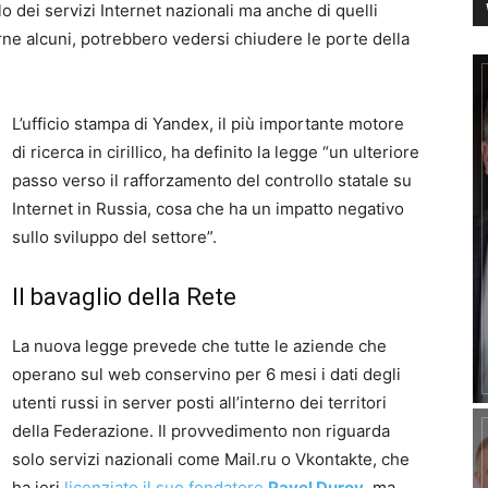
lo dei servizi Internet nazionali ma anche di quelli
rne alcuni, potrebbero vedersi chiudere le porte della
L’ufficio stampa di Yandex, il più importante motore
di ricerca in cirillico, ha definito la legge “un ulteriore
passo verso il rafforzamento del controllo statale su
Internet in Russia, cosa che ha un impatto negativo
sullo sviluppo del settore”.
Il bavaglio della Rete
La nuova legge prevede che tutte le aziende che
operano sul web conservino per 6 mesi i dati degli
utenti russi in server posti all’interno dei territori
della Federazione. Il provvedimento non riguarda
solo servizi nazionali come Mail.ru o Vkontakte, che
ha ieri
licenziato il suo fondatore
Pavel Durov
, ma