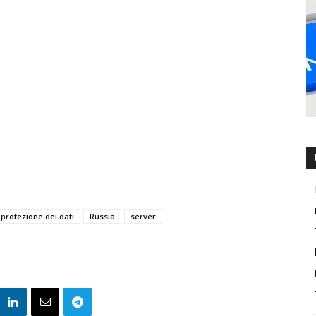
protezione dei dati
Russia
server