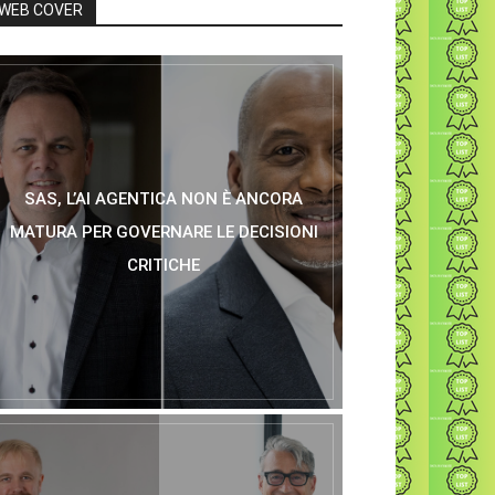
WEB COVER
SAS, L’AI AGENTICA NON È ANCORA
MATURA PER GOVERNARE LE DECISIONI
CRITICHE