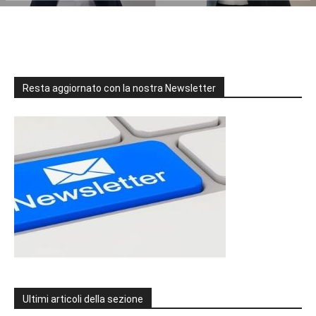
Resta aggiornato con la nostra Newsletter
Ultimi articoli della sezione