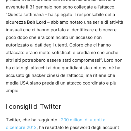
avvenute il 31 gennaio non sono collegate all’attacco.
“Questa settimana – ha spiegato il responsabile della
sicurezza
Bob Lord
– abbiamo notato una serie di attività
inusuali che ci hanno portato a identificare e bloccare
poco dopo che era cominciato un accesso non
autorizzato ai dati degli utenti. Coloro che ci hanno
attaccato erano molto sofisticati e crediamo che anche
altri siti potrebbero essere stati compromessi”. Lord non
ha citato gli attacchi ai due quotidiani statunitensi né ha
accusato gli hacker cinesi dell’attacco, ma ritiene che i
media USA siano preda di un attacco coordinato e più
ampio.
I consigli di Twitter
Twitter, che ha raggiunto i
200 milioni di utenti a
dicembre 2012
, ha resettato le password degli account