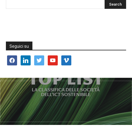
Seguici su
facebook
linkedin
twitter
youtube
vimeo