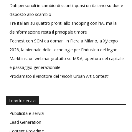
Dati personali in cambio di sconti: quasi un italiano su due è
disposto allo scambio
Tre italiani su quattro pronti allo shopping con l’IA, ma la
disinformazione resta il principale timore
Tecnest con SCM da domani in Fiera a Milano, a Xylexpo
2026, la biennale delle tecnologie per l’industria del legno
Marktlink: un webinar gratuito su M&A, apertura del capitale
e passaggio generazionale
Proclamato il vincitore del “Ricoh Urban Art Contest”
I nostri servizi
Pubblicità e servizi
Lead Generation
Content Providing