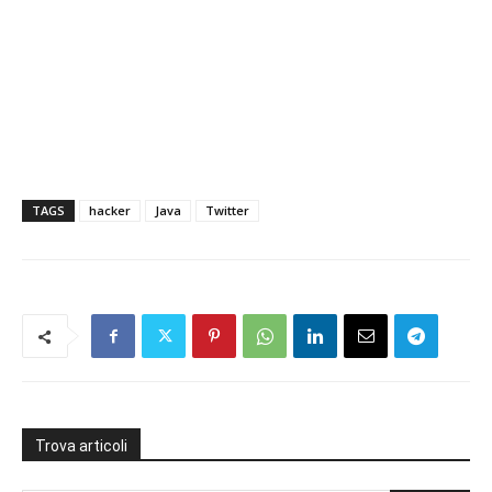
TAGS
hacker
Java
Twitter
Trova articoli