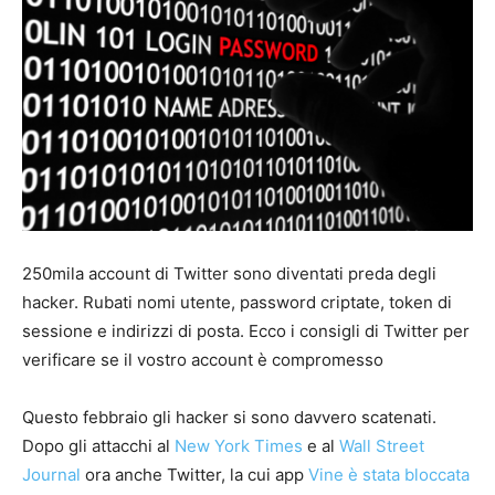
250mila account di Twitter sono diventati preda degli
hacker. Rubati nomi utente, password criptate, token di
sessione e indirizzi di posta. Ecco i consigli di Twitter per
verificare se il vostro account è compromesso
Questo febbraio gli hacker si sono davvero scatenati.
Dopo gli attacchi al
New York Times
e al
Wall Street
Journal
ora anche Twitter, la cui app
Vine è stata bloccata