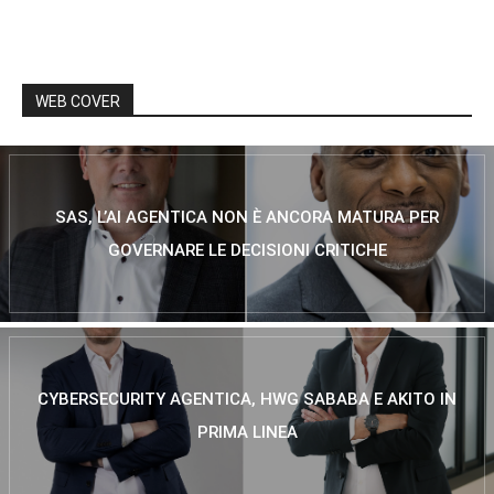
WEB COVER
SAS, L’AI AGENTICA NON È ANCORA MATURA PER
GOVERNARE LE DECISIONI CRITICHE
CYBERSECURITY AGENTICA, HWG SABABA E AKITO IN
PRIMA LINEA