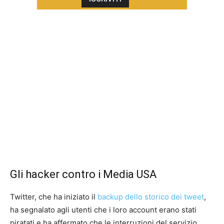
Gli hacker contro i Media USA
Twitter, che ha iniziato il
backup dello storico dei tweet
,
ha segnalato agli utenti che i loro account erano stati
piratati e ha affermato che le interruzioni del servizio