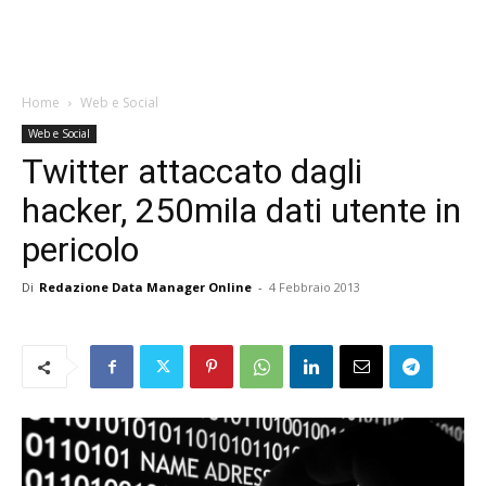
Home
Web e Social
Web e Social
Twitter attaccato dagli
hacker, 250mila dati utente in
pericolo
Di
Redazione Data Manager Online
-
4 Febbraio 2013