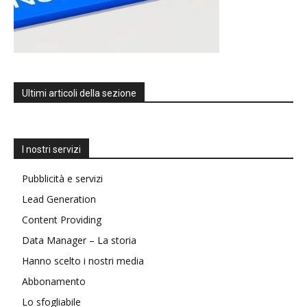
Ultimi articoli della sezione
I nostri servizi
Pubblicità e servizi
Lead Generation
Content Providing
Data Manager – La storia
Hanno scelto i nostri media
Abbonamento
Lo sfogliabile