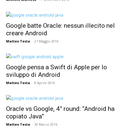
Google batte Oracle: nessun illecito nel
creare Android
Matteo Testa
-
27 Maggio 2016
Google pensa a Swift di Apple per lo
sviluppo di Android
Matteo Testa
-
8 Aprile 2016
Oracle vs Google, 4° round: “Android ha
copiato Java”
Matteo Testa
-
30 Marzo 2016