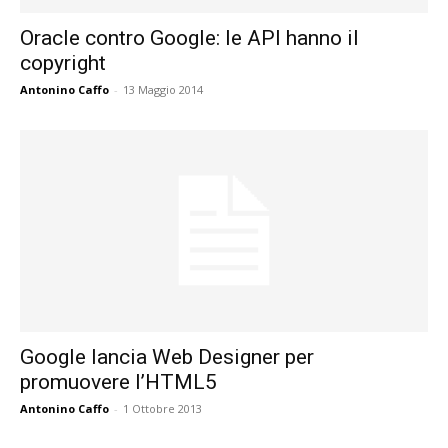
Oracle contro Google: le API hanno il
copyright
Antonino Caffo
-
13 Maggio 2014
Google lancia Web Designer per
promuovere l’HTML5
Antonino Caffo
-
1 Ottobre 2013