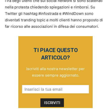
l’ira degli utenti che sui social network si sono scatenati
nella protesta chiedendo spiegazioni e rimborsi. Su
Twitter gli hashtag #infostrada e #WindDown sono
diventati tranding topic e molti clienti hanno proposto di
far ricorso alle associazioni in difesa dei consumatori.
TI PIACE QUESTO
ARTICOLO?
Iscriviti alla nostra newsletter per
essere sempre aggiornato.