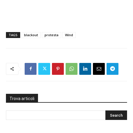
TAGS
blackout
protesta
Wind
Trova articoli