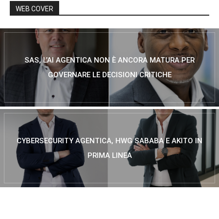
WEB COVER
SAS, L’AI AGENTICA NON È ANCORA MATURA PER
GOVERNARE LE DECISIONI CRITICHE
CYBERSECURITY AGENTICA, HWG SABABA E AKITO IN
PRIMA LINEA