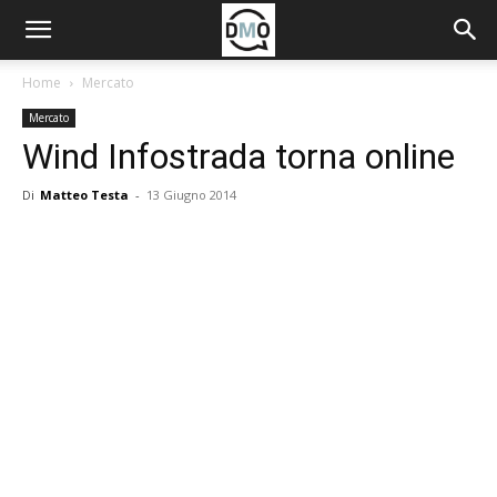
Home
Mercato
Mercato
Wind Infostrada torna online
Di
Matteo Testa
-
13 Giugno 2014