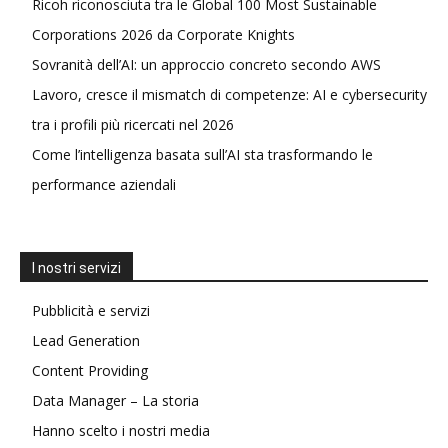
Ricoh riconosciuta tra le Global 100 Most Sustainable
Corporations 2026 da Corporate Knights
Sovranità dell’AI: un approccio concreto secondo AWS
Lavoro, cresce il mismatch di competenze: AI e cybersecurity
tra i profili più ricercati nel 2026
Come l’intelligenza basata sull’AI sta trasformando le
performance aziendali
I nostri servizi
Pubblicità e servizi
Lead Generation
Content Providing
Data Manager – La storia
Hanno scelto i nostri media