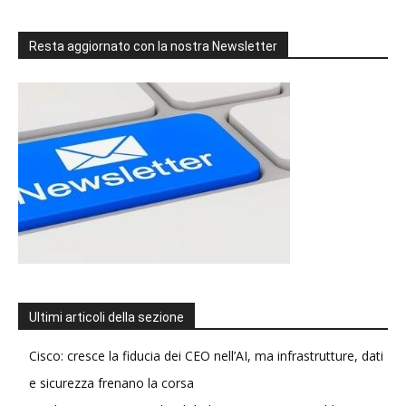
Resta aggiornato con la nostra Newsletter
Ultimi articoli della sezione
Cisco: cresce la fiducia dei CEO nell’AI, ma infrastrutture, dati
e sicurezza frenano la corsa