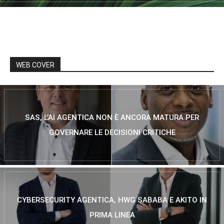
WEB COVER
SAS, L’AI AGENTICA NON È ANCORA MATURA PER
GOVERNARE LE DECISIONI CRITICHE
CYBERSECURITY AGENTICA, HWG SABABA E AKITO IN
PRIMA LINEA