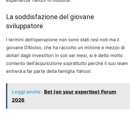
esperienze Yahoo! in mobilità”.
La soddisfazione del giovane
sviluppatore
I termini dell’operazione non sono stati resi noti ma il
giovane D’Aloiso, che ha raccolto un milione e mezzo di
dollari dagli investitori in soli sei mesi, si è detto molto
contento dell’acquisizione soprattutto perché il suo team
entrerà a far parte della famiglia Yahoo!.
Leggi anche:
Bet (on your expertise) Forum
2026