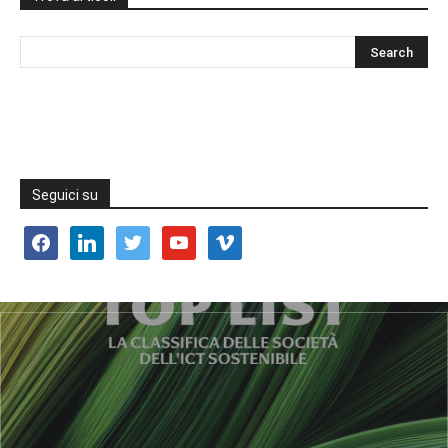
Seguici su
facebook
linkedin
twitter
youtube
vimeo