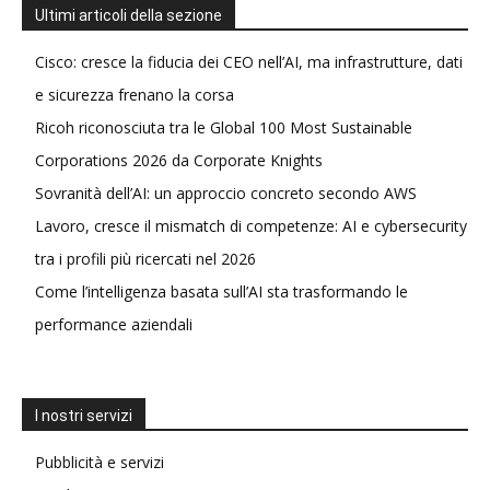
Ultimi articoli della sezione
Cisco: cresce la fiducia dei CEO nell’AI, ma infrastrutture, dati
e sicurezza frenano la corsa
Ricoh riconosciuta tra le Global 100 Most Sustainable
Corporations 2026 da Corporate Knights
Sovranità dell’AI: un approccio concreto secondo AWS
Lavoro, cresce il mismatch di competenze: AI e cybersecurity
tra i profili più ricercati nel 2026
Come l’intelligenza basata sull’AI sta trasformando le
performance aziendali
I nostri servizi
Pubblicità e servizi