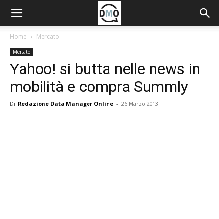
Home
Mercato
Mercato
Yahoo! si butta nelle news in
mobilità e compra Summly
Di
Redazione Data Manager Online
-
26 Marzo 2013