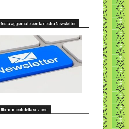
Resta aggiornato con la nostra Newsletter
Ultimi articoli della sezione