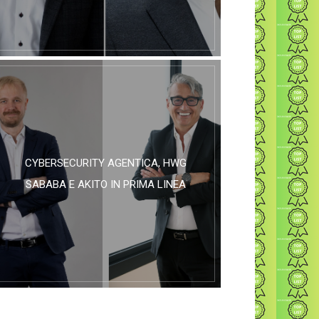
CYBERSECURITY AGENTICA, HWG
SABABA E AKITO IN PRIMA LINEA