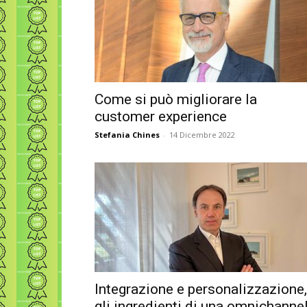
Come si può migliorare la
customer experience
Stefania Chines
-
14 Dicembre 2022
Integrazione e personalizzazione,
gli ingredienti di una omnichanne