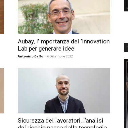
Aubay, l’importanza dell’Innovation
Lab per generare idee
Antonino Caffo
-
6 Dicembre 2022
Sicurezza dei lavoratori, l’analisi
l
del rischio passa dalla tecnologia