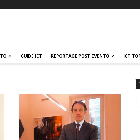
ATO
GUIDE ICT
REPORTAGE POST EVENTO
ICT TO