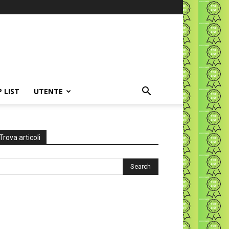
P LIST
UTENTE
Trova articoli