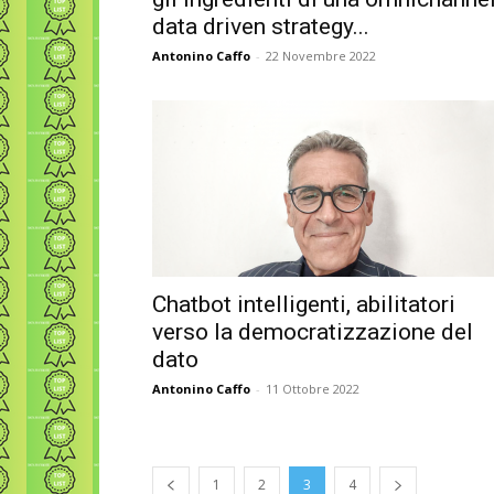
data driven strategy...
Antonino Caffo
-
22 Novembre 2022
Chatbot intelligenti, abilitatori
verso la democratizzazione del
dato
Antonino Caffo
-
11 Ottobre 2022
1
2
3
4