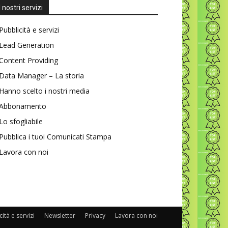
I nostri servizi
Pubblicità e servizi
Lead Generation
Content Providing
Data Manager – La storia
Hanno scelto i nostri media
Abbonamento
Lo sfogliabile
Pubblica i tuoi Comunicati Stampa
Lavora con noi
ità e servizi
Newsletter
Privacy
Lavora con noi