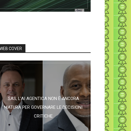
WEB COVER
SAS, L’AI AGENTICA NON È ANCORA
MATURA PER GOVERNARE LE DECISIONI
CRITICHE