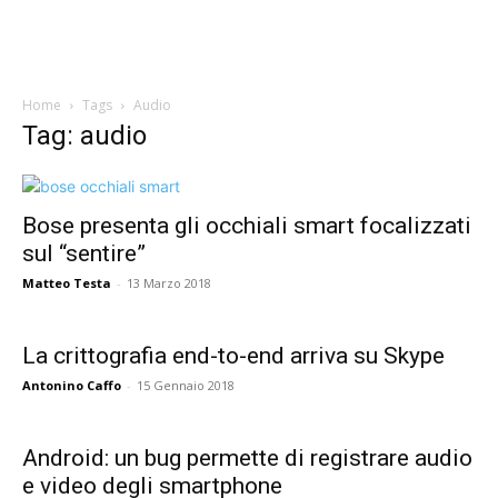
Home
Tags
Audio
Tag: audio
Bose presenta gli occhiali smart focalizzati
sul “sentire”
Matteo Testa
-
13 Marzo 2018
La crittografia end-to-end arriva su Skype
Antonino Caffo
-
15 Gennaio 2018
Android: un bug permette di registrare audio
e video degli smartphone