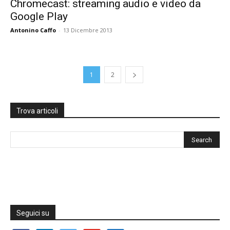
Chromecast: streaming audio e video da
Google Play
Antonino Caffo
-
13 Dicembre 2013
1
2
Trova articoli
Seguici su