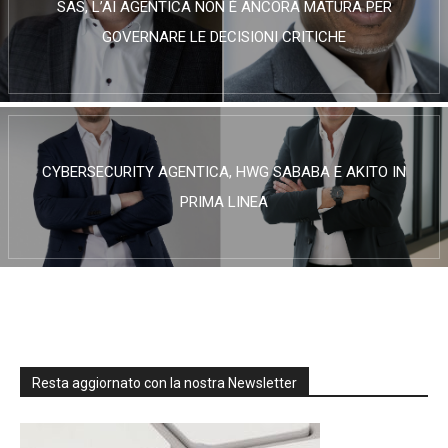
SAS, L’AI AGENTICA NON È ANCORA MATURA PER
GOVERNARE LE DECISIONI CRITICHE
CYBERSECURITY AGENTICA, HWG SABABA E AKITO IN
PRIMA LINEA
Resta aggiornato con la nostra Newsletter