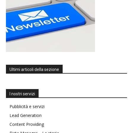
Ultimi articoli della sezione
I nostri servizi
Pubblicità e servizi
Lead Generation
Content Providing