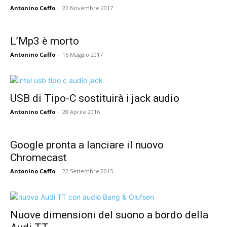
Antonino Caffo
-
22 Novembre 2017
L’Mp3 è morto
Antonino Caffo
-
16 Maggio 2017
USB di Tipo-C sostituirà i jack audio
Antonino Caffo
-
28 Aprile 2016
Google pronta a lanciare il nuovo
Chromecast
Antonino Caffo
-
22 Settembre 2015
Nuove dimensioni del suono a bordo della