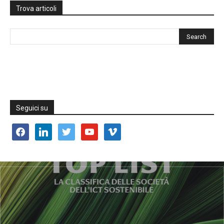
Trova articoli
Seguici su
facebook
linkedin
twitter
youtube
vimeo