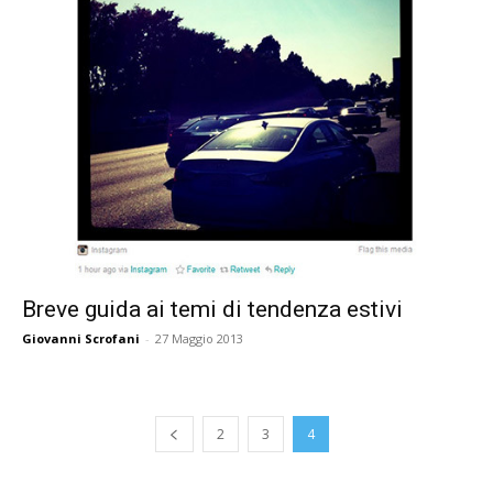
Breve guida ai temi di tendenza estivi
Giovanni Scrofani
-
27 Maggio 2013
2
3
4