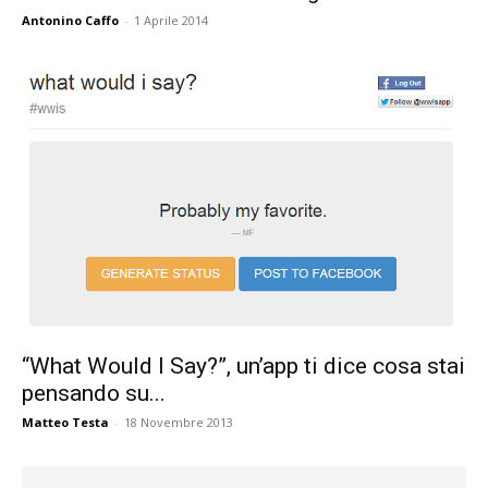
Antonino Caffo
-
1 Aprile 2014
“What Would I Say?”, un’app ti dice cosa stai
pensando su...
Matteo Testa
-
18 Novembre 2013