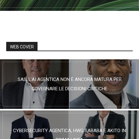
WEB COVER
SAS, L’AI AGENTICA NON È ANCORA MATURA PER
GOVERNARE LE DECISIONI CRITICHE
CYBERSECURITY AGENTICA, HWG SABABA E AKITO IN