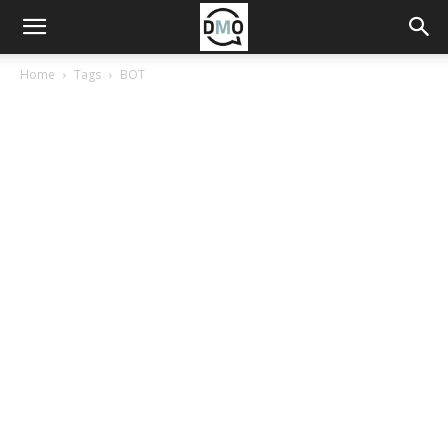
Home
Tags
BOT