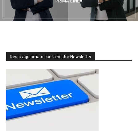
PRIMA LINEA
Resta aggiornato con la nostra Newsletter