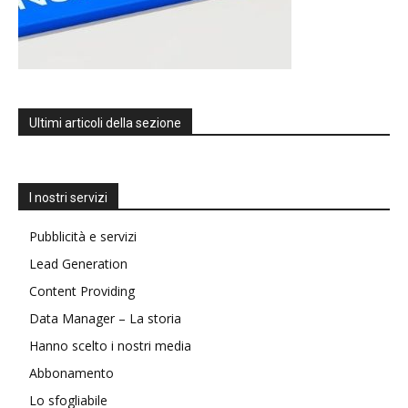
Ultimi articoli della sezione
I nostri servizi
Pubblicità e servizi
Lead Generation
Content Providing
Data Manager – La storia
Hanno scelto i nostri media
Abbonamento
Lo sfogliabile