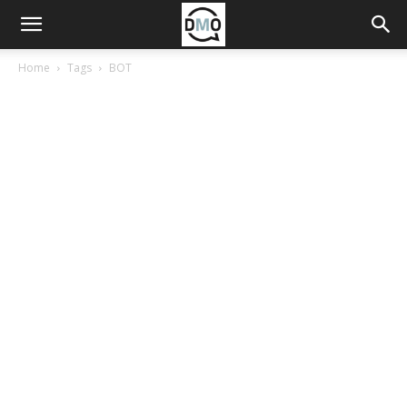
Home
Tags
BOT