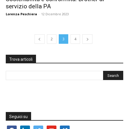
servizio della PA
Lorenza Peschiera
-
12 Dicembre 2023
2
3
4
Trova articoli
Seguici su