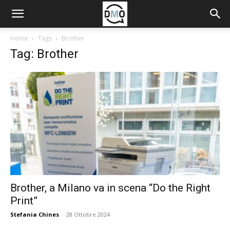
Home
Tags
Brother
Tag: Brother
Brother, a Milano va in scena “Do the Right
Print”
Stefania Chines
-
28 Ottobre 2024