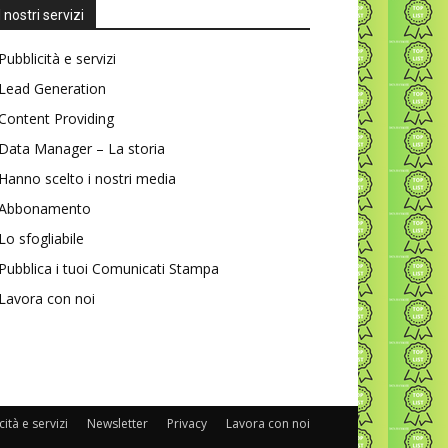
I nostri servizi
Pubblicità e servizi
Lead Generation
Content Providing
Data Manager – La storia
Hanno scelto i nostri media
Abbonamento
Lo sfogliabile
Pubblica i tuoi Comunicati Stampa
Lavora con noi
ità e servizi
Newsletter
Privacy
Lavora con noi