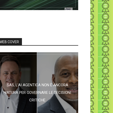
WEB COVER
SAS, L’AI AGENTICA NON È ANCORA
MATURA PER GOVERNARE LE DECISIONI
CRITICHE