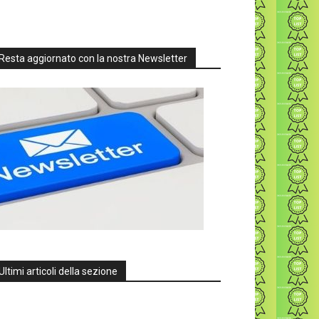
Resta aggiornato con la nostra Newsletter
Ultimi articoli della sezione