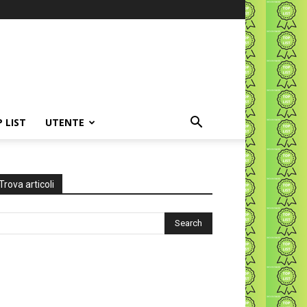
P LIST
UTENTE
Trova articoli