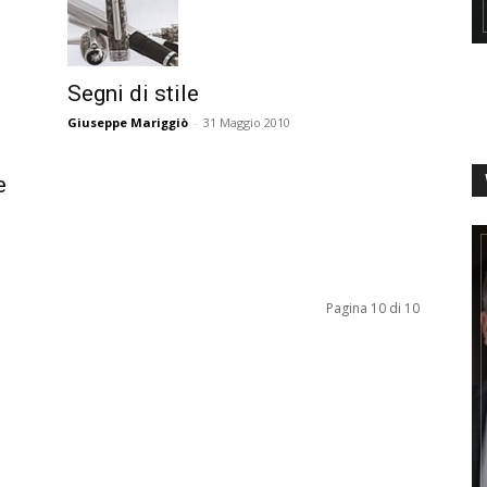
Segni di stile
Giuseppe Mariggiò
-
31 Maggio 2010
e
Pagina 10 di 10