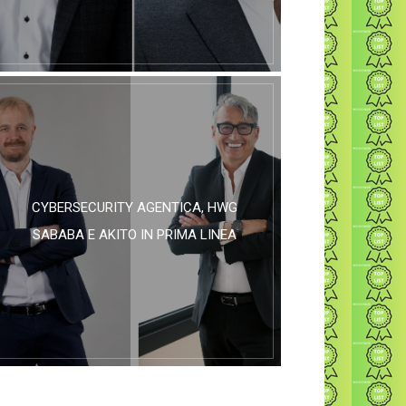
CYBERSECURITY AGENTICA, HWG
SABABA E AKITO IN PRIMA LINEA