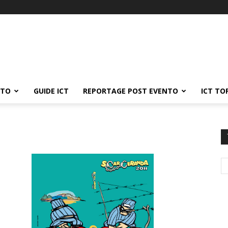
ATO
GUIDE ICT
REPORTAGE POST EVENTO
ICT TO