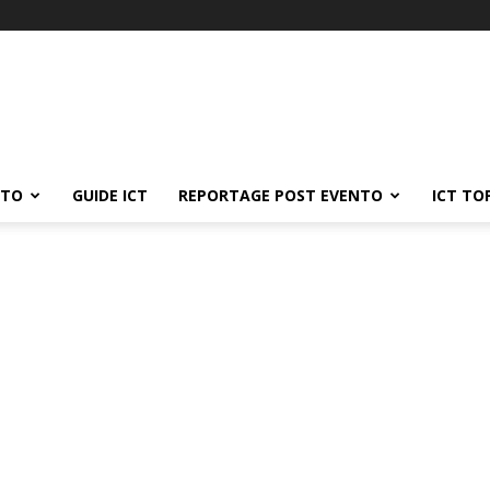
ATO
GUIDE ICT
REPORTAGE POST EVENTO
ICT TO