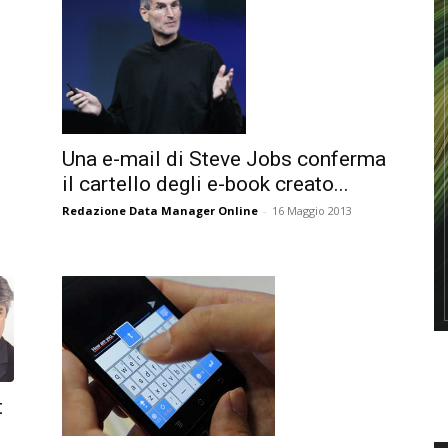
Una e-mail di Steve Jobs conferma
il cartello degli e-book creato...
Redazione Data Manager Online
-
16 Maggio 2013
t