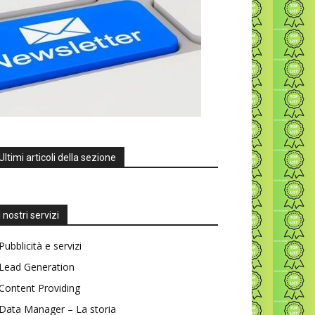
Ultimi articoli della sezione
I nostri servizi
Pubblicità e servizi
Lead Generation
Content Providing
Data Manager – La storia