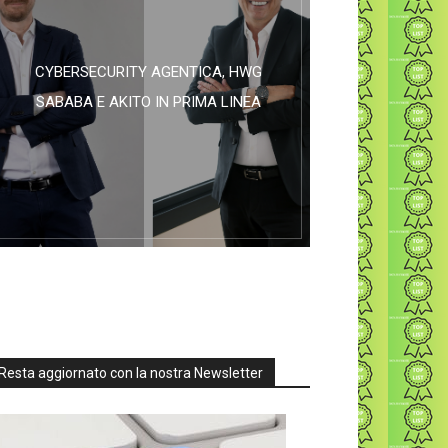
CYBERSECURITY AGENTICA, HWG
SABABA E AKITO IN PRIMA LINEA
Resta aggiornato con la nostra Newsletter