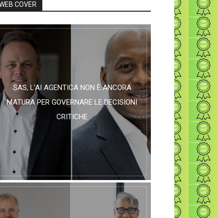
WEB COVER
SAS, L’AI AGENTICA NON È ANCORA
MATURA PER GOVERNARE LE DECISIONI
CRITICHE