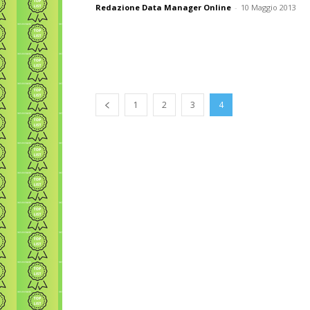
Redazione Data Manager Online
-
10 Maggio 2013
1
2
3
4