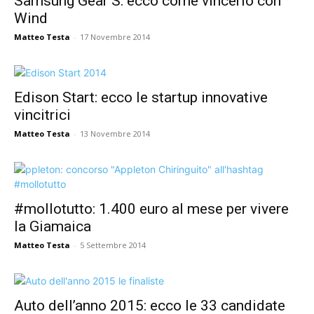
Samsung Gear S: ecco come vincerlo con
Wind
Matteo Testa
-
17 Novembre 2014
Edison Start: ecco le startup innovative
vincitrici
Matteo Testa
-
13 Novembre 2014
#mollotutto: 1.400 euro al mese per vivere
la Giamaica
Matteo Testa
-
5 Settembre 2014
Auto dell’anno 2015: ecco le 33 candidate