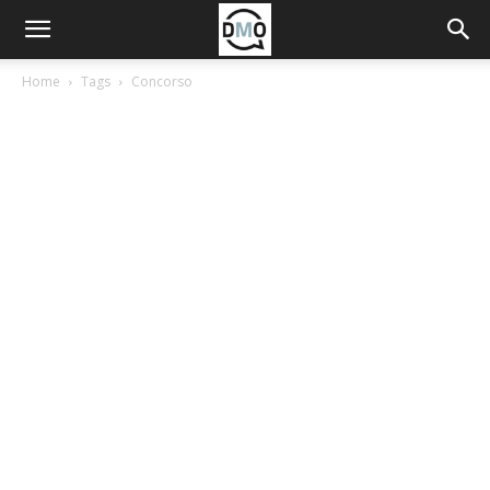
Home
Tags
Concorso