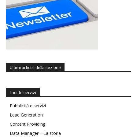
Ultimi articoli della sezione
I nostri servizi
Pubblicità e servizi
Lead Generation
Content Providing
Data Manager – La storia