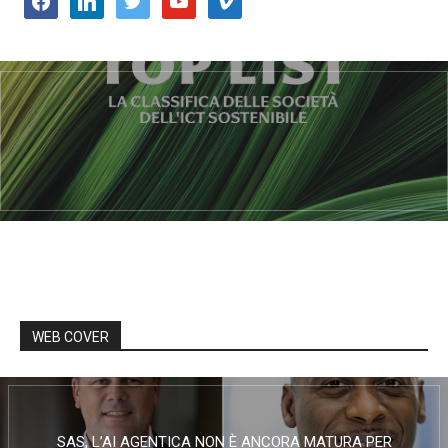
WEB COVER
SAS, L’AI AGENTICA NON È ANCORA MATURA PER