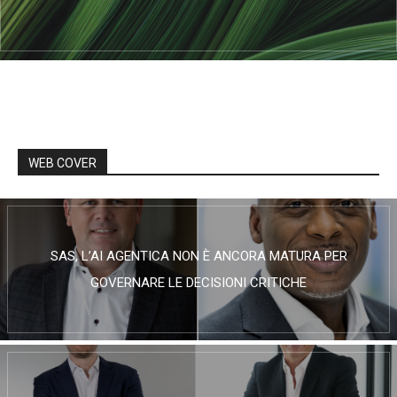
WEB COVER
SAS, L’AI AGENTICA NON È ANCORA MATURA PER
GOVERNARE LE DECISIONI CRITICHE