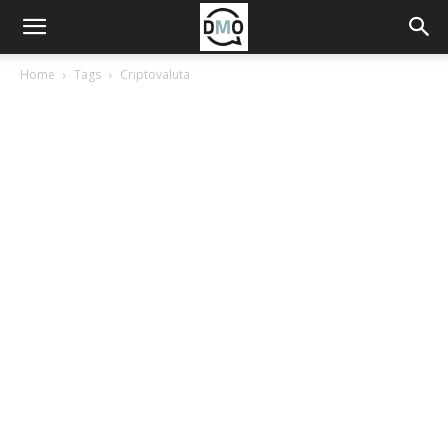
Home
Tags
Criptovaluta