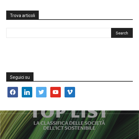
Trova articoli
Seguici su
facebook
linkedin
twitter
youtube
vimeo