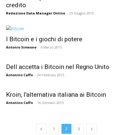
credito
Redazione Data Manager Online
-
25 Giugno 2015
I Bitcoin e i giochi di potere
Antonio Simeone
-
6 Marzo 2015
Dell accetta i Bitcoin nel Regno Unito
Antonino Caffo
-
24 Febbraio 2015
Kroin, l’alternativa italiana ai Bitcoin
Antonino Caffo
-
16 Gennaio 2015
1
2
3