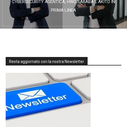
CYBERSECURITY AGENTICA, HWG SABABA E AKITO IN
PRIMA LINEA
Resta aggiornato con la nostra Newsletter