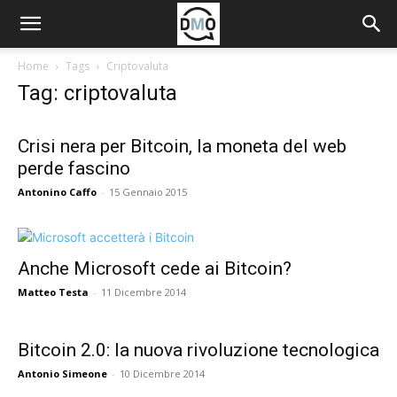
Home
Tags
Criptovaluta
Tag: criptovaluta
Crisi nera per Bitcoin, la moneta del web
perde fascino
Antonino Caffo
-
15 Gennaio 2015
Anche Microsoft cede ai Bitcoin?
Matteo Testa
-
11 Dicembre 2014
Bitcoin 2.0: la nuova rivoluzione tecnologica
Antonio Simeone
-
10 Dicembre 2014