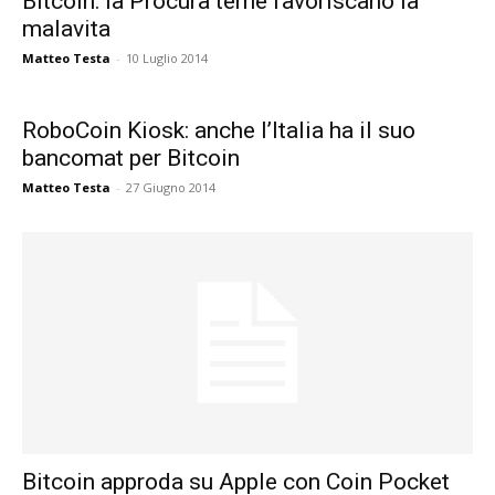
Bitcoin: la Procura teme favoriscano la
malavita
Matteo Testa
-
10 Luglio 2014
RoboCoin Kiosk: anche l’Italia ha il suo
bancomat per Bitcoin
Matteo Testa
-
27 Giugno 2014
Bitcoin approda su Apple con Coin Pocket