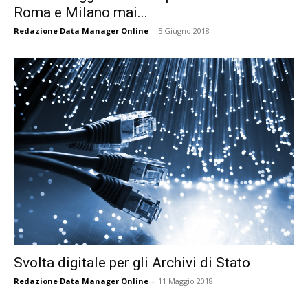
Roma e Milano mai...
Redazione Data Manager Online
-
5 Giugno 2018
Svolta digitale per gli Archivi di Stato
Redazione Data Manager Online
-
11 Maggio 2018