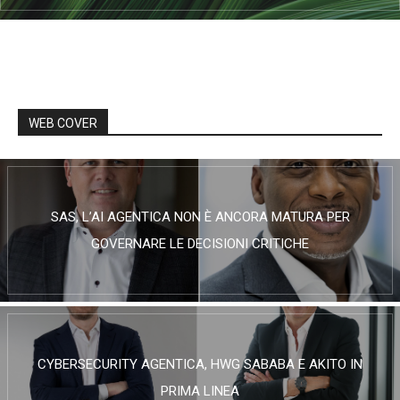
WEB COVER
SAS, L’AI AGENTICA NON È ANCORA MATURA PER
GOVERNARE LE DECISIONI CRITICHE
CYBERSECURITY AGENTICA, HWG SABABA E AKITO IN
PRIMA LINEA