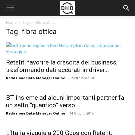
Home
Tags
Fibra ottica
Tag: fibra ottica
Retelit: favorire la crescita del business,
trasformando dati accurati in driver...
Redazione Data Manager Online
-
6 Settembre 2018
BT insieme ad alcuni importanti partner fa
un salto “quantico” verso...
Redazione Data Manager Online
-
14 Giugno 2018
L’Italia viaggia a 200 Gbps con Retelit.