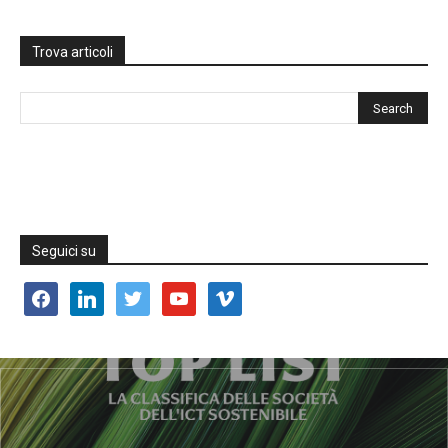
Trova articoli
Seguici su
facebook
linkedin
twitter
youtube
vimeo