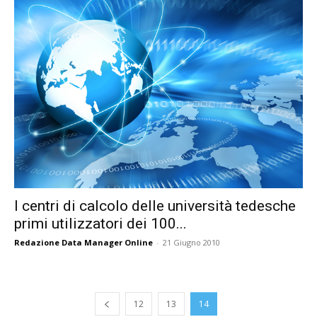
I centri di calcolo delle università tedesche
primi utilizzatori dei 100...
Redazione Data Manager Online
-
21 Giugno 2010
12
13
14