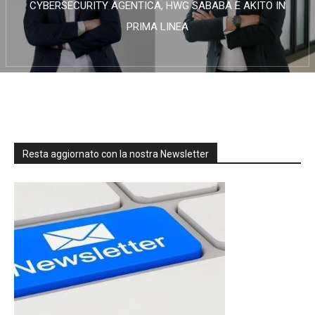
CYBERSECURITY AGENTICA, HWG SABABA E AKITO IN
PRIMA LINEA
Resta aggiornato con la nostra Newsletter