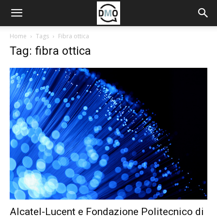
Home
Tags
Fibra ottica
Tag: fibra ottica
Alcatel-Lucent e Fondazione Politecnico di