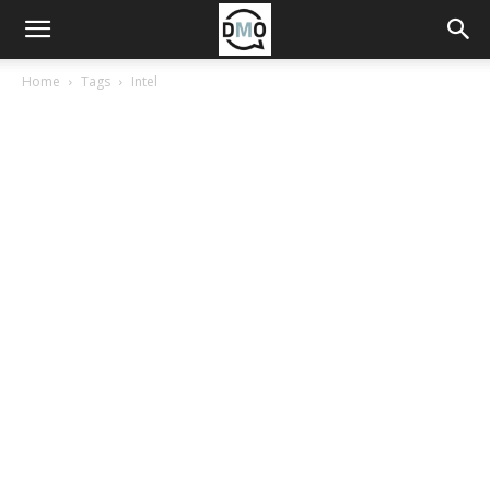
Home
Tags
Intel