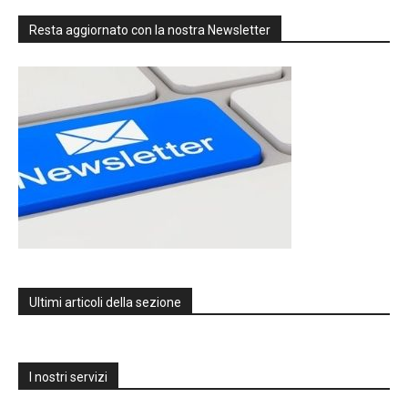
Resta aggiornato con la nostra Newsletter
Ultimi articoli della sezione
I nostri servizi