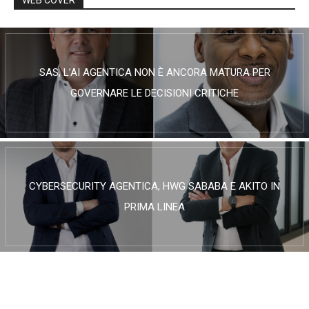
SAS, L’AI AGENTICA NON È ANCORA MATURA PER
GOVERNARE LE DECISIONI CRITICHE
CYBERSECURITY AGENTICA, HWG SABABA E AKITO IN
PRIMA LINEA