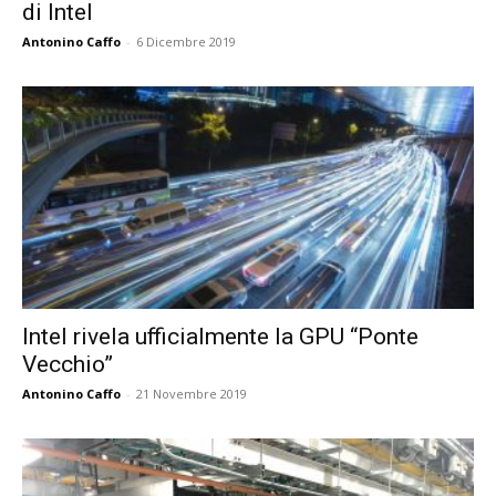
di Intel
Antonino Caffo
-
6 Dicembre 2019
Intel rivela ufficialmente la GPU “Ponte
Vecchio”
Antonino Caffo
-
21 Novembre 2019