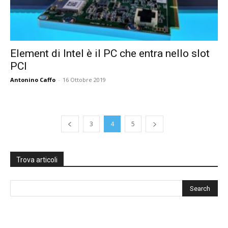
Element di Intel è il PC che entra nello slot
PCI
Antonino Caffo
-
16 Ottobre 2019
3
4
5
Trova articoli