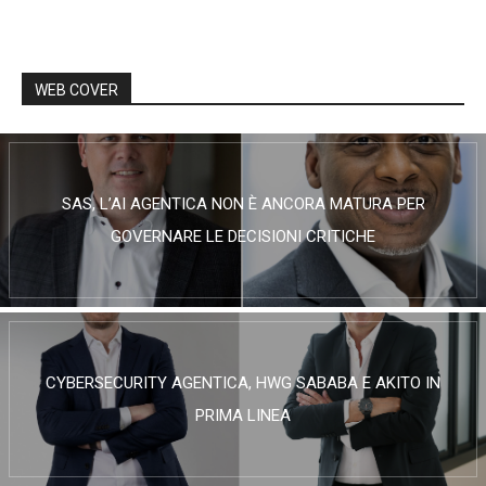
WEB COVER
SAS, L’AI AGENTICA NON È ANCORA MATURA PER
GOVERNARE LE DECISIONI CRITICHE
CYBERSECURITY AGENTICA, HWG SABABA E AKITO IN
PRIMA LINEA