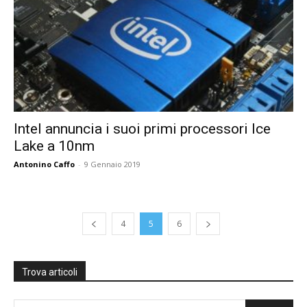
Intel annuncia i suoi primi processori Ice
Lake a 10nm
Antonino Caffo
-
9 Gennaio 2019
4
5
6
Trova articoli