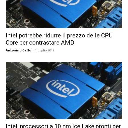
Intel potrebbe ridurre il prezzo delle CPU
Core per contrastare AMD
Antonino Caffo
-
1 Luglio 2019
Intel, processori a 10 nm Ice Lake pronti per