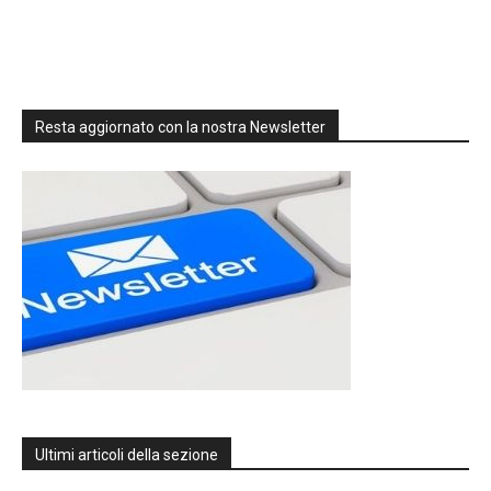
Resta aggiornato con la nostra Newsletter
Ultimi articoli della sezione