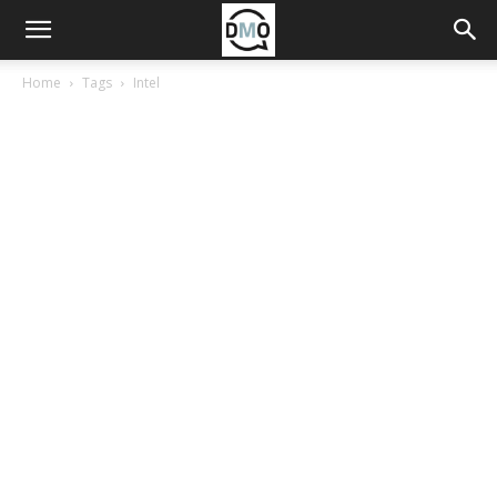
Home
Tags
Intel