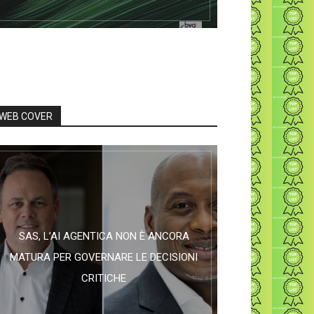
WEB COVER
SAS, L’AI AGENTICA NON È ANCORA
MATURA PER GOVERNARE LE DECISIONI
CRITICHE