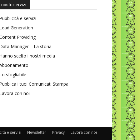
I nostri servizi
Pubblicità e servizi
Lead Generation
Content Providing
Data Manager – La storia
Hanno scelto i nostri media
Abbonamento
Lo sfogliabile
Pubblica i tuoi Comunicati Stampa
Lavora con noi
ità e servizi
Newsletter
Privacy
Lavora con noi