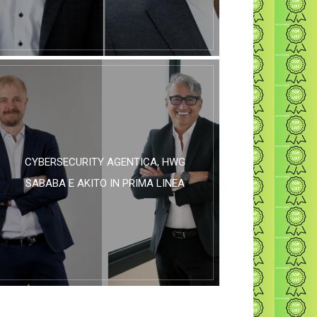
CYBERSECURITY AGENTICA, HWG
SABABA E AKITO IN PRIMA LINEA