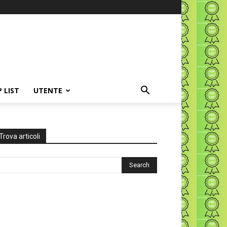
P LIST
UTENTE
Trova articoli