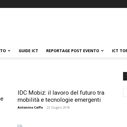
ATO
GUIDE ICT
REPORTAGE POST EVENTO
ICT TO
IDC Mobiz: il lavoro del futuro tra
 e
mobilità e tecnologie emergenti
Antonino Caffo
-
22 Giugno 2018