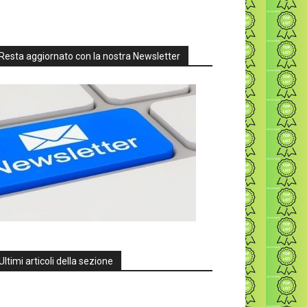
Resta aggiornato con la nostra Newsletter
Ultimi articoli della sezione