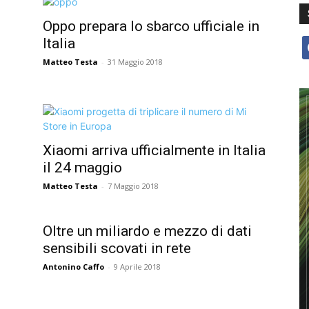
Oppo prepara lo sbarco ufficiale in
Italia
f
Matteo Testa
-
31 Maggio 2018
Xiaomi arriva ufficialmente in Italia
il 24 maggio
Matteo Testa
-
7 Maggio 2018
Oltre un miliardo e mezzo di dati
sensibili scovati in rete
Antonino Caffo
-
9 Aprile 2018