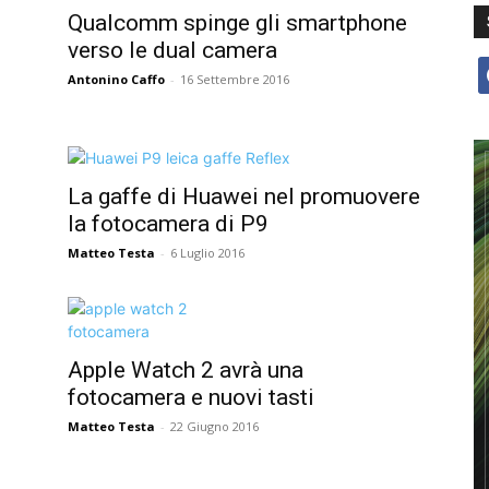
Qualcomm spinge gli smartphone
verso le dual camera
f
Antonino Caffo
-
16 Settembre 2016
La gaffe di Huawei nel promuovere
la fotocamera di P9
Matteo Testa
-
6 Luglio 2016
Apple Watch 2 avrà una
fotocamera e nuovi tasti
Matteo Testa
-
22 Giugno 2016