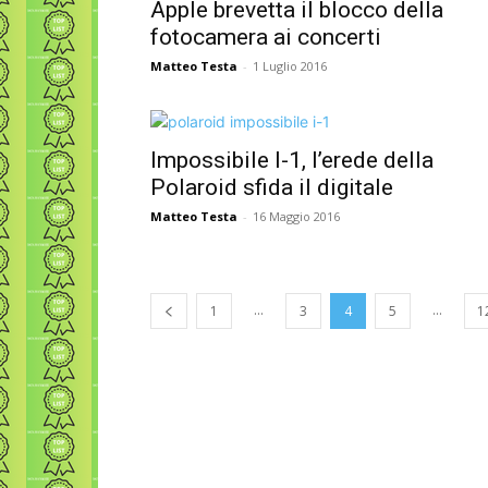
Apple brevetta il blocco della
fotocamera ai concerti
Matteo Testa
-
1 Luglio 2016
Impossibile I-1, l’erede della
Polaroid sfida il digitale
Matteo Testa
-
16 Maggio 2016
...
...
1
3
4
5
1