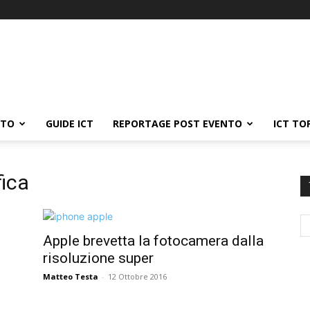
ATO
GUIDE ICT
REPORTAGE POST EVENTO
ICT TO
ica
Apple brevetta la fotocamera dalla
risoluzione super
Matteo Testa
-
12 Ottobre 2016