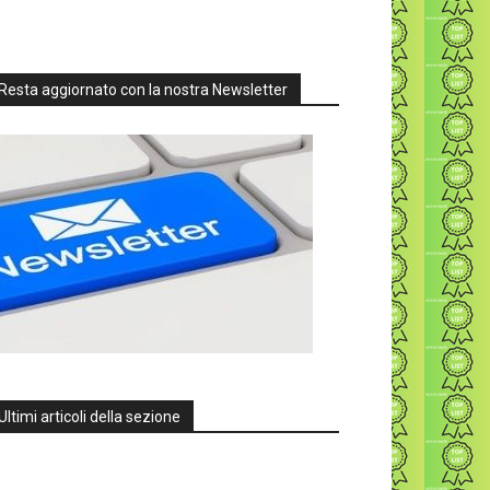
Resta aggiornato con la nostra Newsletter
Ultimi articoli della sezione