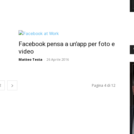
Facebook pensa a un’app per foto e
video
Matteo Testa
-
26 Aprile 2016
2
Pagina 4 di 12