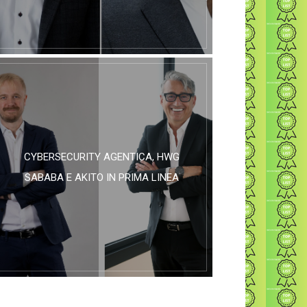
CYBERSECURITY AGENTICA, HWG
SABABA E AKITO IN PRIMA LINEA