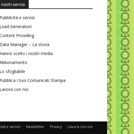
I nostri servizi
Pubblicità e servizi
Lead Generation
Content Providing
Data Manager – La storia
Hanno scelto i nostri media
Abbonamento
Lo sfogliabile
Pubblica i tuoi Comunicati Stampa
Lavora con noi
ità e servizi
Newsletter
Privacy
Lavora con noi