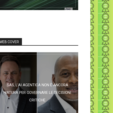
WEB COVER
SAS, L’AI AGENTICA NON È ANCORA
MATURA PER GOVERNARE LE DECISIONI
CRITICHE