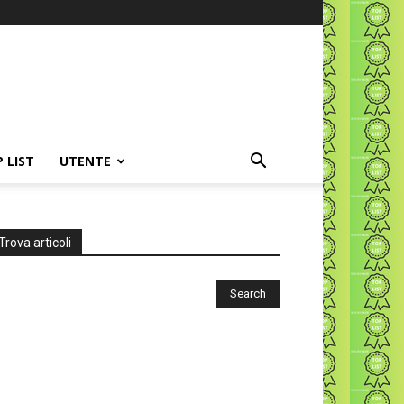
P LIST
UTENTE
Trova articoli