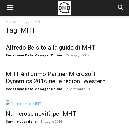
Home
Tags
MHT
Tag: MHT
Alfredo Belsito alla guida di MHT
Redazione Data Manager Online
-
29 Maggio 2017
MHT è il primo Partner Microsoft
Dynamics 2016 nelle regioni Western...
Redazione Data Manager Online
-
2 Settembre 2016
Numerose novità per MHT
Camillo Lucariello
-
11 Luglio 2016