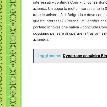
interessati – continua Coin -, ci consentono
azienda. Un apporto molto interessante in Se
tutte le università di Belgrado e dove contia
questo interesse? «Perché i
millennials
che
portano innovazione nativa – conclude Coin
possiamo pensare di operare la trasformazio
aziende».
Leggi anche:
Dynatrace acquisirà Bi