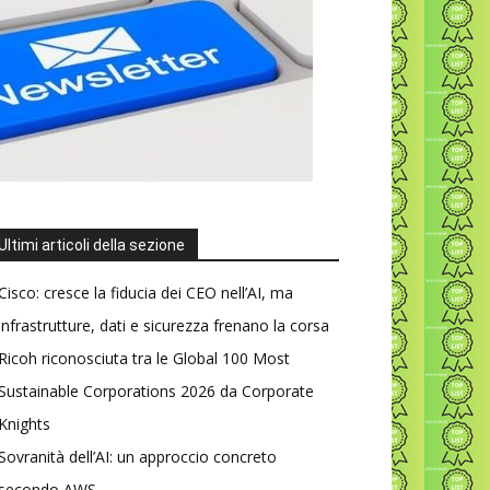
Ultimi articoli della sezione
Cisco: cresce la fiducia dei CEO nell’AI, ma
infrastrutture, dati e sicurezza frenano la corsa
Ricoh riconosciuta tra le Global 100 Most
Sustainable Corporations 2026 da Corporate
Knights
Sovranità dell’AI: un approccio concreto
secondo AWS