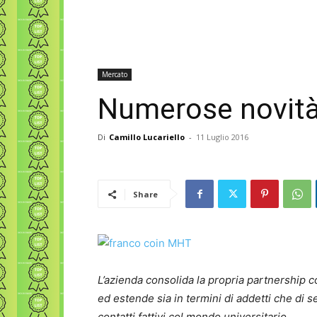
Mercato
Numerose novit
Di
Camillo Lucariello
-
11 Luglio 2016
Share
L’azienda consolida la propria partnership 
ed estende sia in termini di addetti che di 
contatti fattivi col mondo universitario