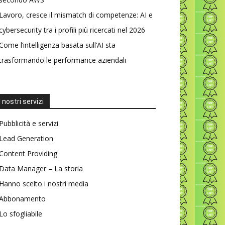
Lavoro, cresce il mismatch di competenze: AI e
cybersecurity tra i profili più ricercati nel 2026
Come l’intelligenza basata sull’AI sta
trasformando le performance aziendali
I nostri servizi
Pubblicità e servizi
Lead Generation
Content Providing
Data Manager – La storia
Hanno scelto i nostri media
Abbonamento
Lo sfogliabile