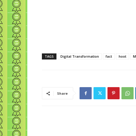
TAGS
Digital Transformation
fact
hoot
M
Share