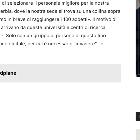
 di selezionare il personale migliore per la nostra
rbia, dove la nostra sede si trova su una collina sopra
mo in breve di raggiungere i 100 addetti». Il motivo di
 arrivano da queste università e centri di ricerca
 -. Solo con un gruppo di persone di questo tipo
ne digitale, per cui è necessario “invadere” le
ndplane