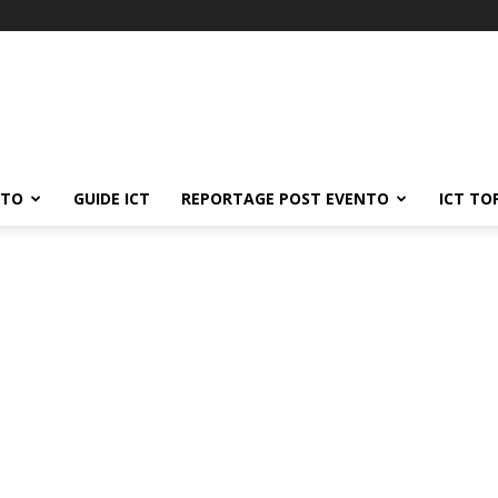
ATO
GUIDE ICT
REPORTAGE POST EVENTO
ICT TO