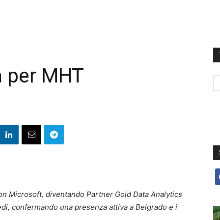
à per MHT
f
con Microsoft, diventando Partner Gold Data Analytics
sedi, confermando una presenza attiva a Belgrado e i