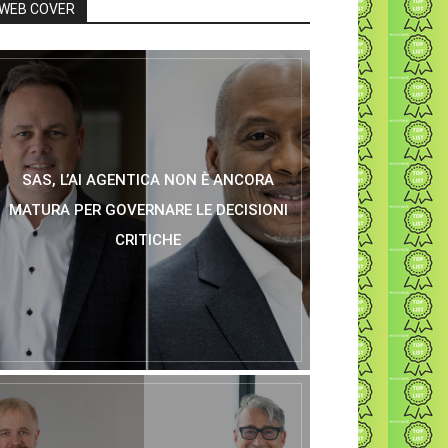
WEB COVER
SAS, L’AI AGENTICA NON È ANCORA
MATURA PER GOVERNARE LE DECISIONI
CRITICHE