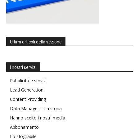
Ultimi articoli della sezione
I nostri servizi
Pubblicità e servizi
Lead Generation
Content Providing
Data Manager – La storia
Hanno scelto i nostri media
Abbonamento
Lo sfogliabile