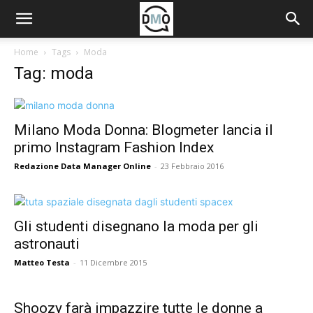
Home
Tags
Moda
Tag: moda
Milano Moda Donna: Blogmeter lancia il
primo Instagram Fashion Index
Redazione Data Manager Online
-
23 Febbraio 2016
Gli studenti disegnano la moda per gli
astronauti
Matteo Testa
-
11 Dicembre 2015
Shoozy farà impazzire tutte le donne a