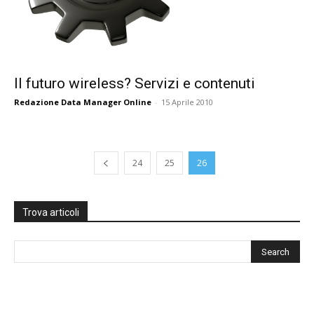
Il futuro wireless? Servizi e contenuti
Redazione Data Manager Online
-
15 Aprile 2010
24
25
26
Trova articoli