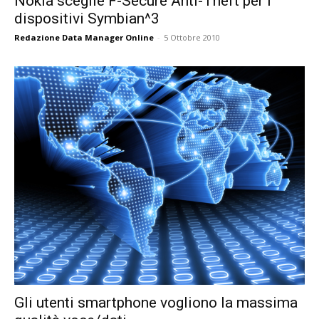
Nokia sceglie F-Secure Anti-Theft per i
dispositivi Symbian^3
Redazione Data Manager Online
-
5 Ottobre 2010
Gli utenti smartphone vogliono la massima