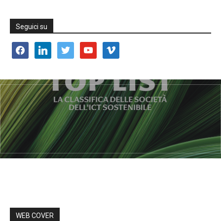
Seguici su
facebook
linkedin
twitter
youtube
vimeo
WEB COVER