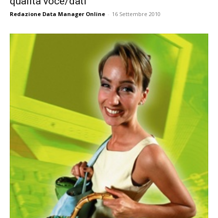
qualità voce/dati
Redazione Data Manager Online
-
16 Settembre 2010