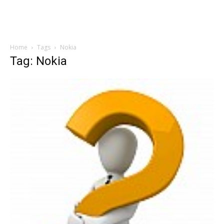
Home
Tags
Nokia
Tag: Nokia