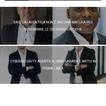
SAS, L’AI AGENTICA NON È ANCORA MATURA PER
GOVERNARE LE DECISIONI CRITICHE
CYBERSECURITY AGENTICA, HWG SABABA E AKITO IN
PRIMA LINEA