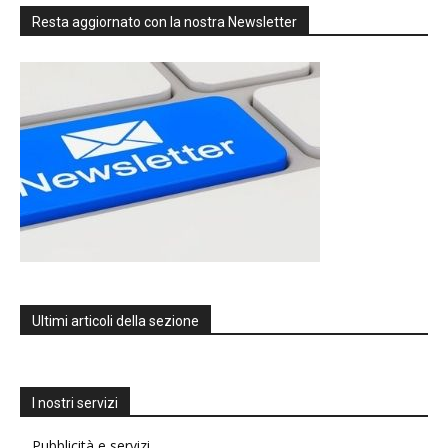
Resta aggiornato con la nostra Newsletter
Ultimi articoli della sezione
I nostri servizi
Pubblicità e servizi