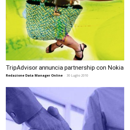
TripAdvisor annuncia partnership con Nokia
Redazione Data Manager Online
-
30 Luglio 2010