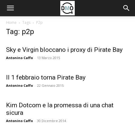
Home
Tags
P2p
Tag: p2p
Sky e Virgin bloccano i proxy di Pirate Bay
Antonino Caffo
-
13 Marzo 2015
Il 1 febbraio torna Pirate Bay
Antonino Caffo
-
22 Gennaio 2015
Kim Dotcom e la promessa di una chat
sicura
Antonino Caffo
-
30 Dicembre 2014