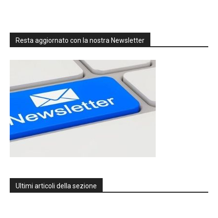
Resta aggiornato con la nostra Newsletter
Ultimi articoli della sezione