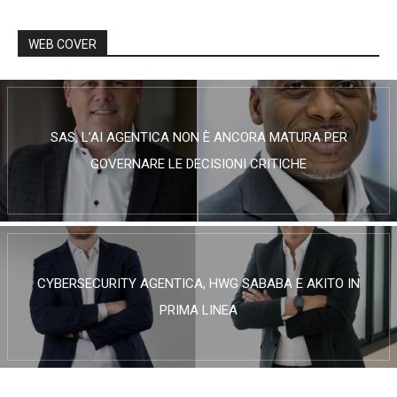
WEB COVER
SAS, L’AI AGENTICA NON È ANCORA MATURA PER
GOVERNARE LE DECISIONI CRITICHE
CYBERSECURITY AGENTICA, HWG SABABA E AKITO IN
PRIMA LINEA