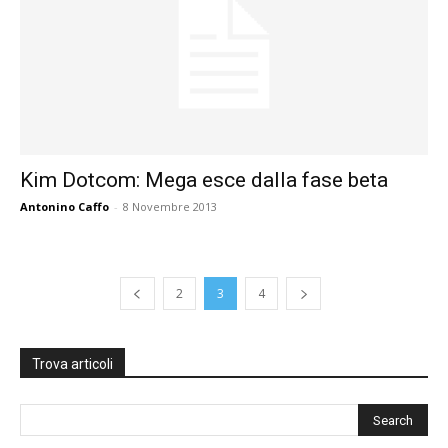
Kim Dotcom: Mega esce dalla fase beta
Antonino Caffo
-
8 Novembre 2013
2
3
4
Trova articoli