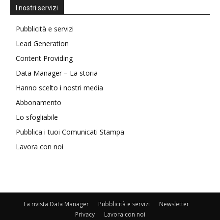
I nostri servizi
Pubblicità e servizi
Lead Generation
Content Providing
Data Manager – La storia
Hanno scelto i nostri media
Abbonamento
Lo sfogliabile
Pubblica i tuoi Comunicati Stampa
Lavora con noi
La rivista Data Manager
Pubblicità e servizi
Newsletter
Privacy
Lavora con noi