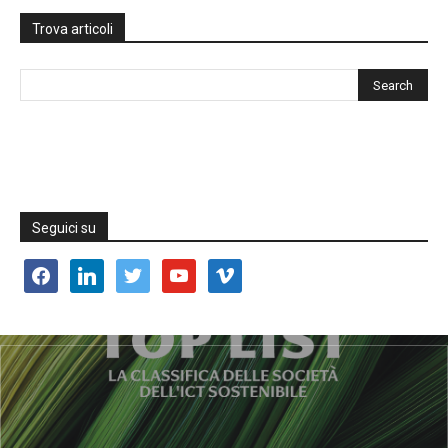
Trova articoli
Seguici su
facebook
linkedin
twitter
youtube
vimeo