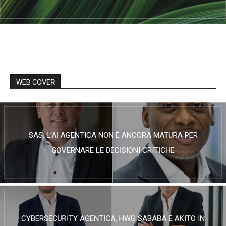
WEB COVER
SAS, L’AI AGENTICA NON È ANCORA MATURA PER
GOVERNARE LE DECISIONI CRITICHE
CYBERSECURITY AGENTICA, HWG SABABA E AKITO IN