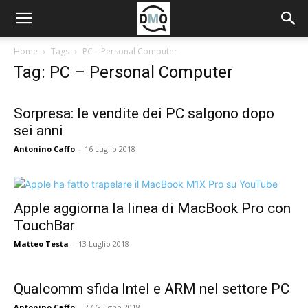
Home
Tags
PC – Personal Computer
Tag: PC – Personal Computer
Sorpresa: le vendite dei PC salgono dopo
sei anni
Antonino Caffo
-
16 Luglio 2018
Apple aggiorna la linea di MacBook Pro con
TouchBar
Matteo Testa
-
13 Luglio 2018
Qualcomm sfida Intel e ARM nel settore PC
Antonino Caffo
-
27 Giugno 2018