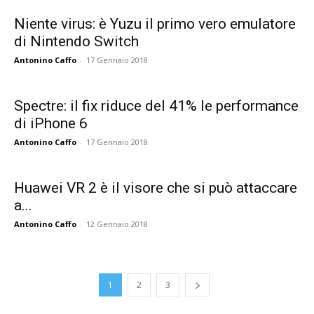
Niente virus: è Yuzu il primo vero emulatore
di Nintendo Switch
Antonino Caffo
-
17 Gennaio 2018
Spectre: il fix riduce del 41% le performance
di iPhone 6
Antonino Caffo
-
17 Gennaio 2018
Huawei VR 2 è il visore che si può attaccare
a...
Antonino Caffo
-
12 Gennaio 2018
1
2
3