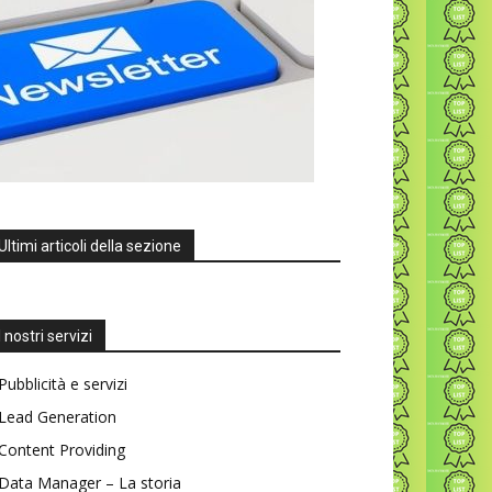
Ultimi articoli della sezione
I nostri servizi
Pubblicità e servizi
Lead Generation
Content Providing
Data Manager – La storia