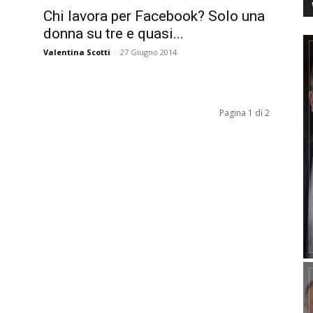
Chi lavora per Facebook? Solo una
donna su tre e quasi...
Valentina Scotti
-
27 Giugno 2014
Pagina 1 di 2