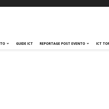
ATO
GUIDE ICT
REPORTAGE POST EVENTO
ICT TO