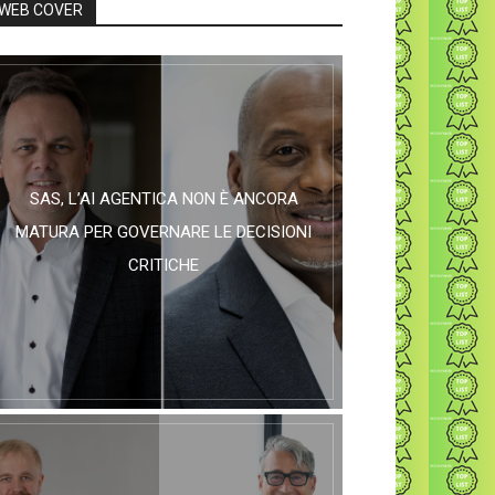
WEB COVER
SAS, L’AI AGENTICA NON È ANCORA
MATURA PER GOVERNARE LE DECISIONI
CRITICHE