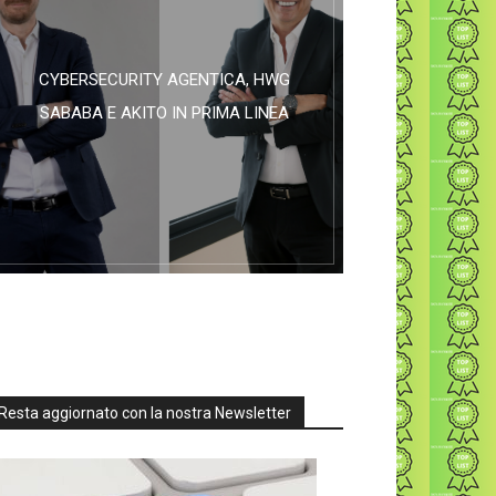
CYBERSECURITY AGENTICA, HWG
SABABA E AKITO IN PRIMA LINEA
Resta aggiornato con la nostra Newsletter