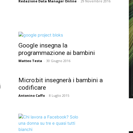
Redazione Data Manager Online
-
29 Novembre 2016
Google insegna la
programmazione ai bambini
Matteo Testa
-
30 Giugno 2016
Micro:bit insegnerà i bambini a
i
codificare
Antonino Caffo
-
8 Luglio 2015