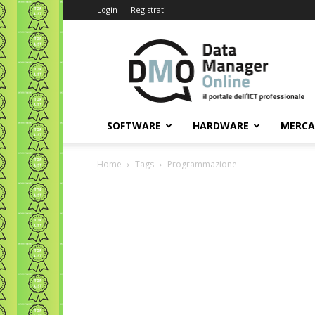
Login
Registrati
Data
Manager
Online
SOFTWARE
HARDWARE
MERC
Home
Tags
Programmazione