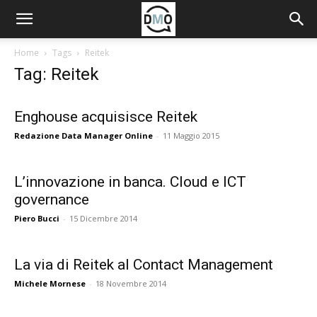
Home
Tags
Reitek
Tag: Reitek
Enghouse acquisisce Reitek
Redazione Data Manager Online
-
11 Maggio 2015
L’innovazione in banca. Cloud e ICT
governance
Piero Bucci
-
15 Dicembre 2014
La via di Reitek al Contact Management
Michele Mornese
-
18 Novembre 2014