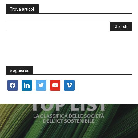
Trova articoli
Seguici su
facebook
linkedin
twitter
youtube
vimeo