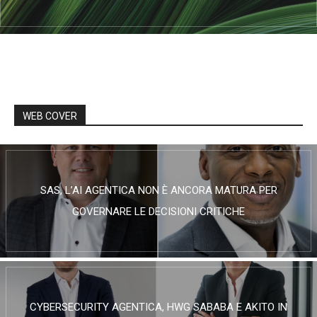
WEB COVER
SAS, L’AI AGENTICA NON È ANCORA MATURA PER
GOVERNARE LE DECISIONI CRITICHE
CYBERSECURITY AGENTICA, HWG SABABA E AKITO IN