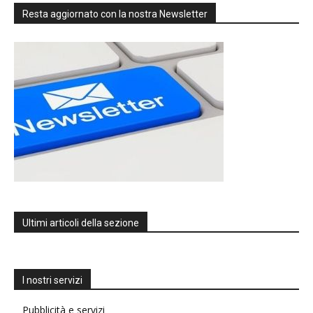
Resta aggiornato con la nostra Newsletter
Ultimi articoli della sezione
I nostri servizi
Pubblicità e servizi