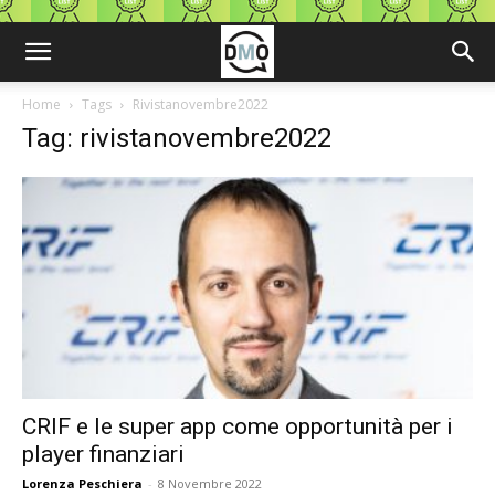
Home
Tags
Rivistanovembre2022
Tag: rivistanovembre2022
CRIF e le super app come opportunità per i
player finanziari
Lorenza Peschiera
-
8 Novembre 2022