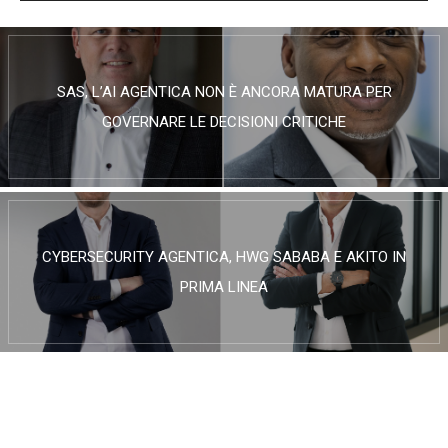
SAS, L’AI AGENTICA NON È ANCORA MATURA PER
GOVERNARE LE DECISIONI CRITICHE
CYBERSECURITY AGENTICA, HWG SABABA E AKITO IN
PRIMA LINEA