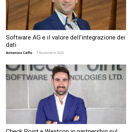
Software AG e il valore dell’integrazione dei
dati
Antonino Caffo
-
7 Novembre 2022
Check Point e Westcon in partnership sul