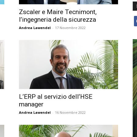
Zscaler e Maire Tecnimont,
l’ingegneria della sicurezza
f
Andrea Lawendel
-
17 Novembre 2022
L’ERP al servizio dell’HSE
manager
Andrea Lawendel
-
16 Novembre 2022