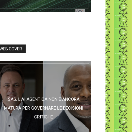
WEB COVER
SAS, L’AI AGENTICA NON È ANCORA
MATURA PER GOVERNARE LE DECISIONI
CRITICHE