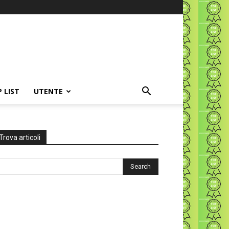
P LIST
UTENTE
Trova articoli