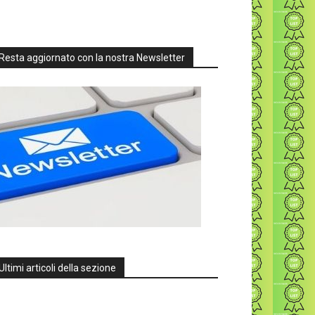
Resta aggiornato con la nostra Newsletter
Ultimi articoli della sezione