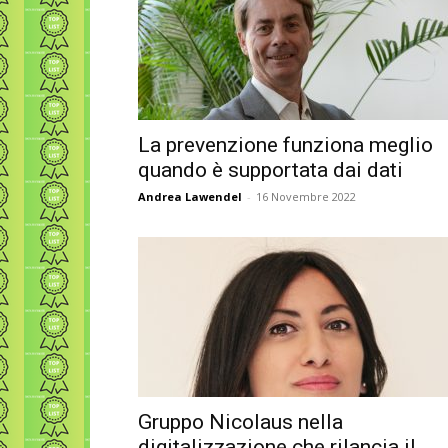
La prevenzione funziona meglio
quando è supportata dai dati
Andrea Lawendel
-
16 Novembre 2022
Gruppo Nicolaus nella
digitalizzazione che rilancia il