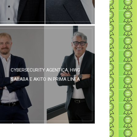
CYBERSECURITY AGENTICA, HWG
SABABA E AKITO IN PRIMA LINEA