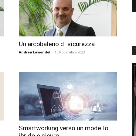
Un arcobaleno di sicurezza
Andrea Lawendel
-
16 Novembre 2022
Smartworking verso un modello
ibrido e sicuro