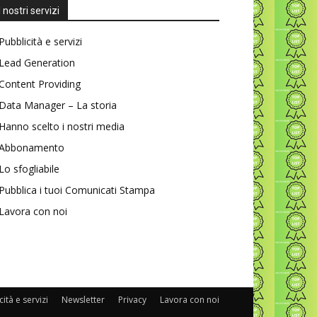
I nostri servizi
Pubblicità e servizi
Lead Generation
Content Providing
Data Manager – La storia
Hanno scelto i nostri media
Abbonamento
Lo sfogliabile
Pubblica i tuoi Comunicati Stampa
Lavora con noi
ità e servizi
Newsletter
Privacy
Lavora con noi