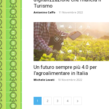
Turismo
Antonino Caffo
-
11 Novembre 2022
Un futuro sempre più 4.0 per
l’agroalimentare in Italia
Michele Lovati
-
10 Novembre 2022
1
2
3
4