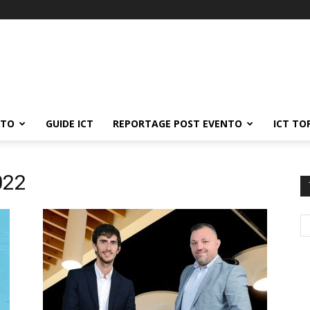
ATO
GUIDE ICT
REPORTAGE POST EVENTO
ICT TO
022