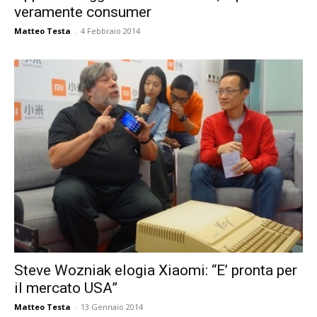
veramente consumer
Matteo Testa
-
4 Febbraio 2014
Steve Wozniak elogia Xiaomi: “E’ pronta per
il mercato USA”
Matteo Testa
-
13 Gennaio 2014