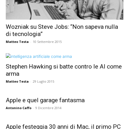
Wozniak su Steve Jobs: “Non sapeva nulla
di tecnologia”
Matteo Testa
-
10 Settembre 2015
Stephen Hawking si batte contro le AI come
arma
Matteo Testa
-
29 Luglio 2015
Apple e quel garage fantasma
Antonino Caffo
-
9 Dicembre 2014
Apple festeggia 30 anni di Mac, il primo PC