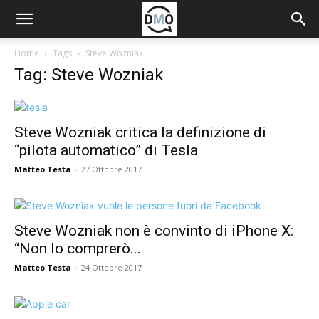
Home
Tags
Steve Wozniak
Tag: Steve Wozniak
Steve Wozniak critica la definizione di
“pilota automatico” di Tesla
Matteo Testa
-
27 Ottobre 2017
Steve Wozniak non è convinto di iPhone X:
“Non lo comprerò...
Matteo Testa
-
24 Ottobre 2017