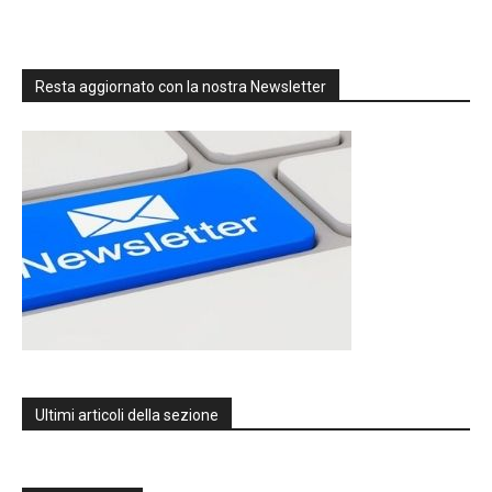
Resta aggiornato con la nostra Newsletter
Ultimi articoli della sezione