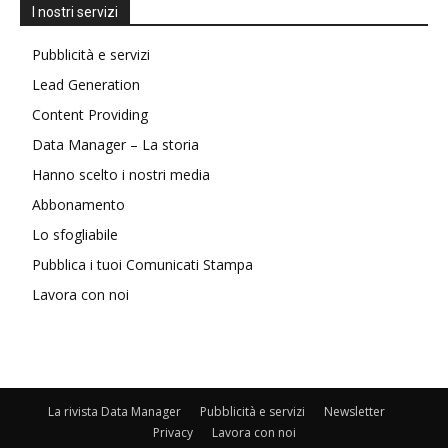
I nostri servizi
Pubblicità e servizi
Lead Generation
Content Providing
Data Manager – La storia
Hanno scelto i nostri media
Abbonamento
Lo sfogliabile
Pubblica i tuoi Comunicati Stampa
Lavora con noi
La rivista Data Manager
Pubblicità e servizi
Newsletter
Privacy
Lavora con noi