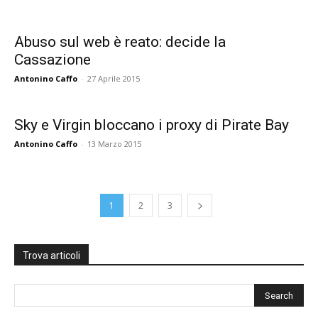
Abuso sul web è reato: decide la
Cassazione
Antonino Caffo
-
27 Aprile 2015
Sky e Virgin bloccano i proxy di Pirate Bay
Antonino Caffo
-
13 Marzo 2015
1
2
3
Trova articoli