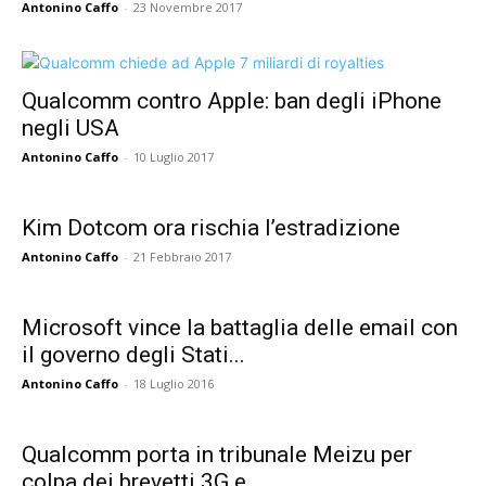
Antonino Caffo
-
23 Novembre 2017
Qualcomm contro Apple: ban degli iPhone
negli USA
Antonino Caffo
-
10 Luglio 2017
Kim Dotcom ora rischia l’estradizione
Antonino Caffo
-
21 Febbraio 2017
Microsoft vince la battaglia delle email con
il governo degli Stati...
Antonino Caffo
-
18 Luglio 2016
Qualcomm porta in tribunale Meizu per
colpa dei brevetti 3G e...