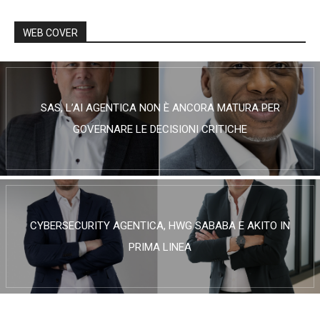
WEB COVER
SAS, L’AI AGENTICA NON È ANCORA MATURA PER
GOVERNARE LE DECISIONI CRITICHE
CYBERSECURITY AGENTICA, HWG SABABA E AKITO IN
PRIMA LINEA