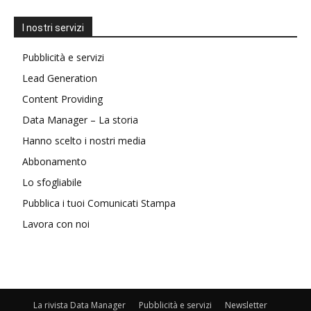
I nostri servizi
Pubblicità e servizi
Lead Generation
Content Providing
Data Manager – La storia
Hanno scelto i nostri media
Abbonamento
Lo sfogliabile
Pubblica i tuoi Comunicati Stampa
Lavora con noi
La rivista Data Manager
Pubblicità e servizi
Newsletter