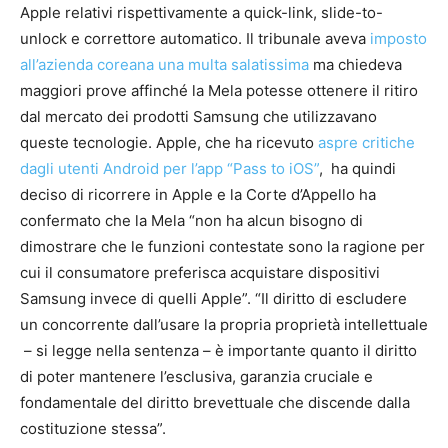
Apple relativi rispettivamente a quick-link, slide-to-
unlock e correttore automatico. Il tribunale aveva
imposto
all’azienda coreana una multa salatissima
ma chiedeva
maggiori prove affinché la Mela potesse ottenere il ritiro
dal mercato dei prodotti Samsung che utilizzavano
queste tecnologie. Apple, che ha ricevuto
aspre critiche
dagli utenti Android per l’app “Pass to iOS”
, ha quindi
deciso di ricorrere in Apple e la Corte d’Appello ha
confermato che la Mela “non ha alcun bisogno di
dimostrare che le funzioni contestate sono la ragione per
cui il consumatore preferisca acquistare dispositivi
Samsung invece di quelli Apple”. “Il diritto di escludere
un concorrente dall’usare la propria proprietà intellettuale
– si legge nella sentenza – è importante quanto il diritto
di poter mantenere l’esclusiva, garanzia cruciale e
fondamentale del diritto brevettuale che discende dalla
costituzione stessa”.