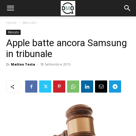
Home
Mercato
Mercato
Apple batte ancora Samsung
in tribunale
Di
Matteo Testa
-
18 Settembre 2015