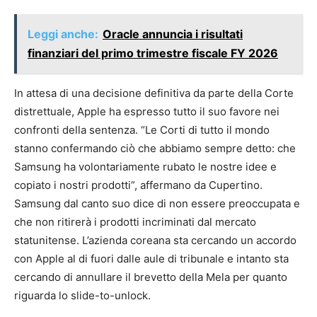
Leggi anche:
Oracle annuncia i risultati
finanziari del primo trimestre fiscale FY 2026
In attesa di una decisione definitiva da parte della Corte
distrettuale, Apple ha espresso tutto il suo favore nei
confronti della sentenza. “Le Corti di tutto il mondo
stanno confermando ciò che abbiamo sempre detto: che
Samsung ha volontariamente rubato le nostre idee e
copiato i nostri prodotti”, affermano da Cupertino.
Samsung dal canto suo dice di non essere preoccupata e
che non ritirerà i prodotti incriminati dal mercato
statunitense. L’azienda coreana sta cercando un accordo
con Apple al di fuori dalle aule di tribunale e intanto sta
cercando di annullare il brevetto della Mela per quanto
riguarda lo slide-to-unlock.