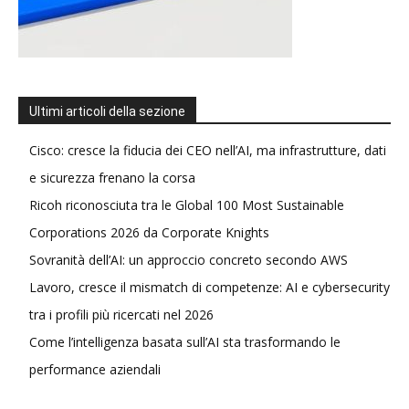
Ultimi articoli della sezione
Cisco: cresce la fiducia dei CEO nell’AI, ma infrastrutture, dati
e sicurezza frenano la corsa
Ricoh riconosciuta tra le Global 100 Most Sustainable
Corporations 2026 da Corporate Knights
Sovranità dell’AI: un approccio concreto secondo AWS
Lavoro, cresce il mismatch di competenze: AI e cybersecurity
tra i profili più ricercati nel 2026
Come l’intelligenza basata sull’AI sta trasformando le
performance aziendali