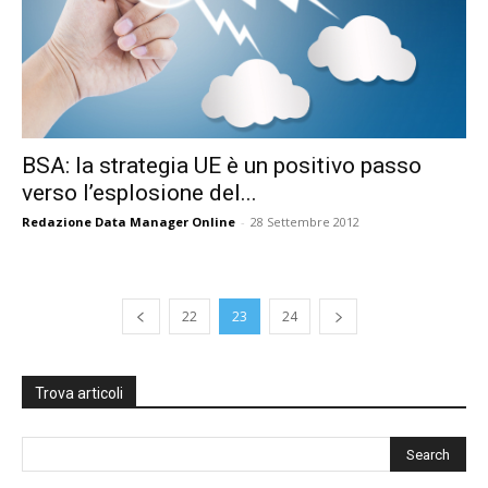
BSA: la strategia UE è un positivo passo
verso l’esplosione del...
Redazione Data Manager Online
-
28 Settembre 2012
22
23
24
Trova articoli