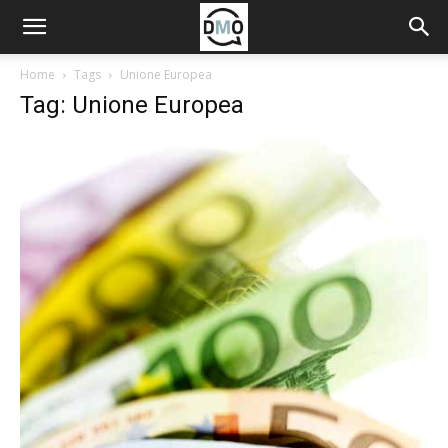
Home
Tags
Unione Europea
Tag: Unione Europea