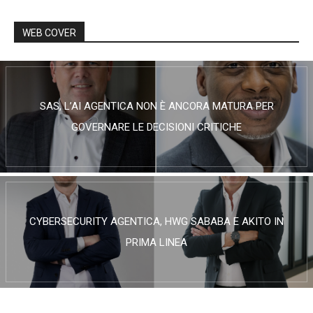
WEB COVER
SAS, L’AI AGENTICA NON È ANCORA MATURA PER
GOVERNARE LE DECISIONI CRITICHE
CYBERSECURITY AGENTICA, HWG SABABA E AKITO IN
PRIMA LINEA