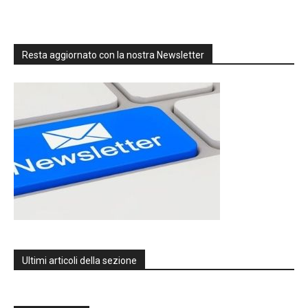
Resta aggiornato con la nostra Newsletter
Ultimi articoli della sezione