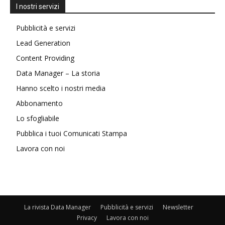
I nostri servizi
Pubblicità e servizi
Lead Generation
Content Providing
Data Manager – La storia
Hanno scelto i nostri media
Abbonamento
Lo sfogliabile
Pubblica i tuoi Comunicati Stampa
Lavora con noi
La rivista Data Manager
Pubblicità e servizi
Newsletter
Privacy
Lavora con noi