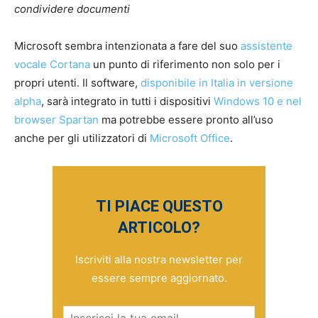
condividere documenti
Microsoft sembra intenzionata a fare del suo
assistente
vocale Cortana
un punto di riferimento non solo per i
propri utenti. Il software,
disponibile in Italia in versione
alpha
, sarà integrato in tutti i dispositivi
Windows 10 e nel
browser Spartan
ma potrebbe essere pronto all’uso
anche per gli utilizzatori di
Microsoft Office
.
TI PIACE QUESTO
ARTICOLO?
Iscriviti alla nostra newsletter per
essere sempre aggiornato.