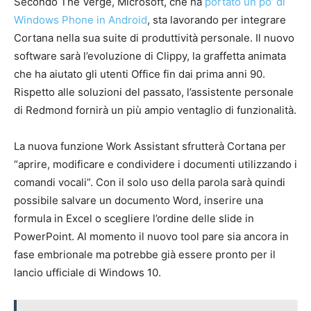
Secondo The Verge, Microsoft, che ha
portato un po’ di
Windows Phone in Android
, sta lavorando per integrare
Cortana nella sua suite di produttività personale. Il nuovo
software sarà l’evoluzione di Clippy, la graffetta animata
che ha aiutato gli utenti Office fin dai prima anni 90.
Rispetto alle soluzioni del passato, l’assistente personale
di Redmond fornirà un più ampio ventaglio di funzionalità.
La nuova funzione Work Assistant sfrutterà Cortana per
“aprire, modificare e condividere i documenti utilizzando i
comandi vocali”. Con il solo uso della parola sarà quindi
possibile salvare un documento Word, inserire una
formula in Excel o scegliere l’ordine delle slide in
PowerPoint. Al momento il nuovo tool pare sia ancora in
fase embrionale ma potrebbe già essere pronto per il
lancio ufficiale di Windows 10.