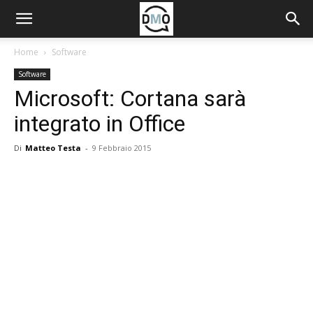
Home
Software
Software
Microsoft: Cortana sarà
integrato in Office
Di
Matteo Testa
-
9 Febbraio 2015