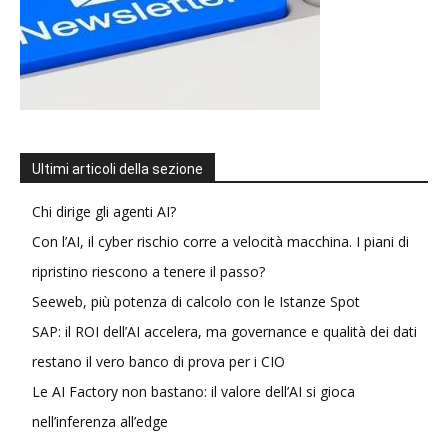
Ultimi articoli della sezione
Chi dirige gli agenti AI?
Con l’AI, il cyber rischio corre a velocità macchina. I piani di
ripristino riescono a tenere il passo?
Seeweb, più potenza di calcolo con le Istanze Spot
SAP: il ROI dell’AI accelera, ma governance e qualità dei dati
restano il vero banco di prova per i CIO
Le AI Factory non bastano: il valore dell’AI si gioca
nell’inferenza all’edge