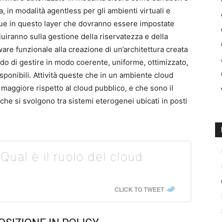
 in modalità agentless per gli ambienti virtuali e
ue in questo layer che dovranno essere impostate
uiranno sulla gestione della riservatezza e della
tware funzionale alla creazione di un’architettura creata
rado di gestire in modo coerente, uniforme, ottimizzato,
isponibili. Attività queste che in un ambiente cloud
maggiore rispetto al cloud pubblico, e che sono il
che si svolgono tra sistemi eterogenei ubicati in posti
ual è il ruolo del cloud
CLICK TO TWEET