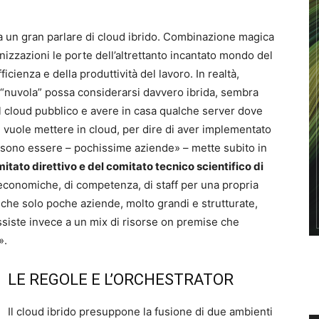
a un gran parlare di cloud ibrido. Combinazione magica
zzazioni le porte dell’altrettanto incantato mondo del
efficienza e della produttività del lavoro. In realtà,
a “nuvola” possa considerarsi davvero ibrida, sembra
del cloud pubblico e avere in casa qualche server dove
i vuole mettere in cloud, per dire di aver implementato
 possono essere – pochissime aziende» – mette subito in
ato direttivo e del comitato tecnico scientifico di
economiche, di competenza, di staff per una propria
à che solo poche aziende, molto grandi e strutturate,
siste invece a un mix di risorse on premise che
».
LE REGOLE E L’ORCHESTRATOR
Il cloud ibrido presuppone la fusione di due ambienti