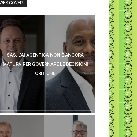
WEB COVER
SAS, L’AI AGENTICA NON È ANCORA
MATURA PER GOVERNARE LE DECISIONI
CRITICHE