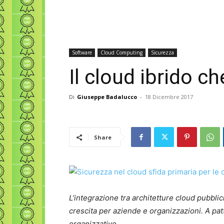
Software
Cloud Computing
Sicurezza
Il cloud ibrido c
Di
Giuseppe Badalucco
-
18 Dicembre 2017
Share
L’integrazione tra architetture cloud pubbli
crescita per aziende e organizzazioni. A pat
organizzative