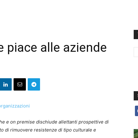
he piace alle aziende
f
che e on premise dischiude allettanti prospettive di
to di rimuovere resistenze di tipo culturale e