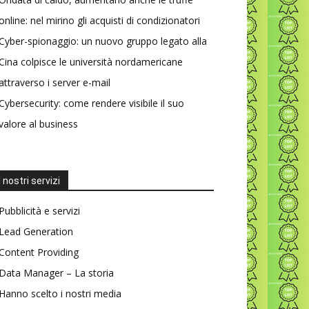
online: nel mirino gli acquisti di condizionatori
Cyber-spionaggio: un nuovo gruppo legato alla
Cina colpisce le università nordamericane
attraverso i server e-mail
Cybersecurity: come rendere visibile il suo
valore al business
I nostri servizi
Pubblicità e servizi
Lead Generation
Content Providing
Data Manager – La storia
Hanno scelto i nostri media