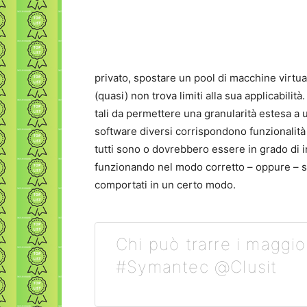
privato, spostare un pool di macchine virtu
(quasi) non trova limiti alla sua applicabilità
tali da permettere una granularità estesa a 
software diversi corrispondono funzionalità 
tutti sono o dovrebbero essere in grado di in
funzionando nel modo corretto – oppure – se 
comportati in un certo modo.
Chi può trarre i maggio
#Symantec @Clusit