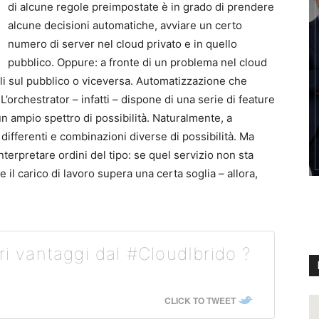
di alcune regole preimpostate è in grado di prendere
alcune decisioni automatiche, avviare un certo
numero di server nel cloud privato e in quello
pubblico. Oppure: a fronte di un problema nel cloud
ali sul pubblico o viceversa. Automatizzazione che
. L’orchestrator – infatti – dispone di una serie di feature
un ampio spettro di possibilità. Naturalmente, a
differenti e combinazioni diverse di possibilità. Ma
terpretare ordini del tipo: se quel servizio non sta
il carico di lavoro supera una certa soglia – allora,
ri vantaggi dal #CloudIbrido ?
CLICK TO TWEET