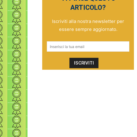
ARTICOLO?
Iscriviti alla nostra newsletter per
essere sempre aggiornato.