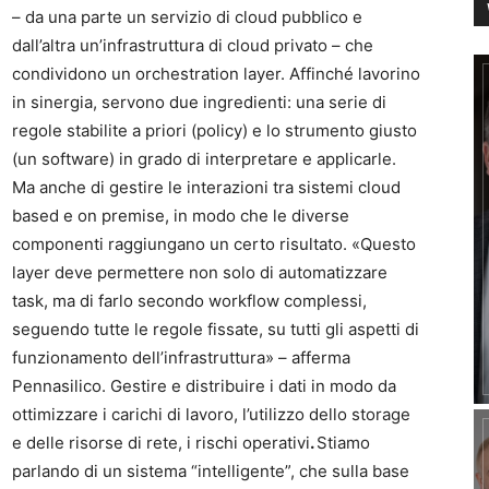
– da una parte un servizio di cloud pubblico e
dall’altra un’infrastruttura di cloud privato – che
condividono un orchestration layer. Affinché lavorino
in sinergia, servono due ingredienti: una serie di
regole stabilite a priori (policy) e lo strumento giusto
(un software) in grado di interpretare e applicarle.
Ma anche di gestire le interazioni tra sistemi cloud
based e on premise, in modo che le diverse
componenti raggiungano un certo risultato. «Questo
layer deve permettere non solo di automatizzare
task, ma di farlo secondo workflow complessi,
seguendo tutte le regole fissate, su tutti gli aspetti di
funzionamento dell’infrastruttura» – afferma
Pennasilico. Gestire e distribuire i dati in modo da
ottimizzare i carichi di lavoro, l’utilizzo dello storage
e delle risorse di rete, i rischi operativi
.
Stiamo
parlando di un sistema “intelligente”, che sulla base