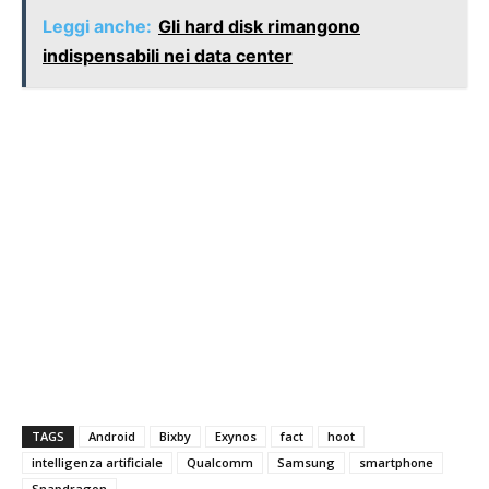
Leggi anche:
Gli hard disk rimangono
indispensabili nei data center
TAGS
Android
Bixby
Exynos
fact
hoot
intelligenza artificiale
Qualcomm
Samsung
smartphone
Snapdragon