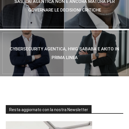
SAS, L’AI AGENTICA NON È ANCORA MATURA PER
GOVERNARE LE DECISIONI CRITICHE
CYBERSECURITY AGENTICA, HWG SABABA E AKITO IN
PRIMA LINEA
Resta aggiornato con la nostra Newsletter