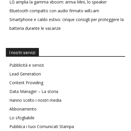
LG amplia la gamma xboom: arriva Mini, lo speaker
Bluetooth compatto con audio firmato will.i.am
Smartphone e caldo estivo: cinque consigli per proteggere la
batteria durante le vacanze
I nostri servizi
Pubblicità e servizi
Lead Generation
Content Providing
Data Manager – La storia
Hanno scelto i nostri media
Abbonamento
Lo sfogliabile
Pubblica i tuoi Comunicati Stampa