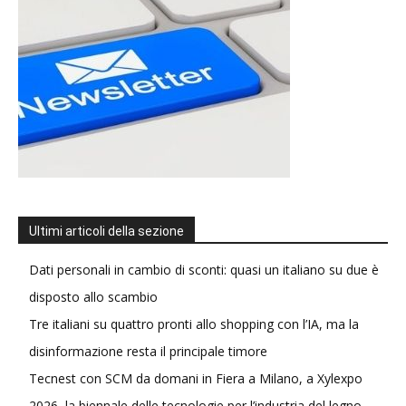
Ultimi articoli della sezione
Dati personali in cambio di sconti: quasi un italiano su due è
disposto allo scambio
Tre italiani su quattro pronti allo shopping con l’IA, ma la
disinformazione resta il principale timore
Tecnest con SCM da domani in Fiera a Milano, a Xylexpo
2026, la biennale delle tecnologie per l’industria del legno