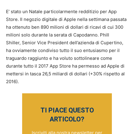
E’ stato un Natale particolarmente redditizio per App
Store. Il negozio digitale di Apple nella settimana passata
ha ottenuto ben 890 milioni di dollari di ricavi di cui 300
milioni solo durante la serata di Capodanno. Phill
Shiller, Senior Vice President dell’azienda di Cupertino,
ha ovviamente condiviso tutto il suo entusiasmo per il
traguardo raggiunto e ha voluto sottolineare come
durante tutto il 2017 App Store ha permesso ad Apple di
mettersi in tasca 26,5 miliardi di dollari (+30% rispetto al
2016).
TI PIACE QUESTO
ARTICOLO?
Iscriviti alla nostra newsletter per