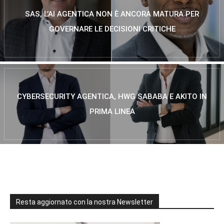
SAS, L’AI AGENTICA NON È ANCORA MATURA PER
GOVERNARE LE DECISIONI CRITICHE
CYBERSECURITY AGENTICA, HWG SABABA E AKITO IN
PRIMA LINEA
Resta aggiornato con la nostra Newsletter