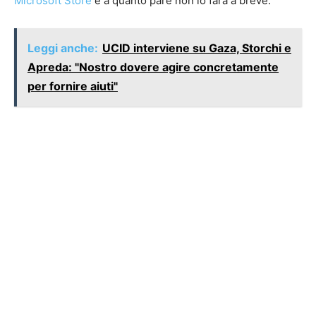
Microsoft Store
e a quanto pare non lo farà a breve.
Leggi anche:
UCID interviene su Gaza, Storchi e
Apreda: "Nostro dovere agire concretamente
per fornire aiuti"