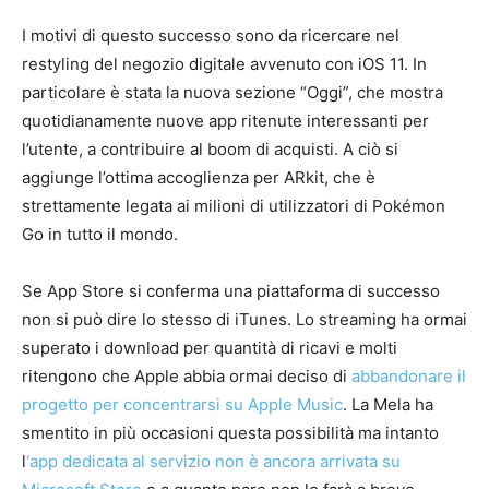
I motivi di questo successo sono da ricercare nel
restyling del negozio digitale avvenuto con iOS 11. In
particolare è stata la nuova sezione “Oggi”, che mostra
quotidianamente nuove app ritenute interessanti per
l’utente, a contribuire al boom di acquisti. A ciò si
aggiunge l’ottima accoglienza per ARkit, che è
strettamente legata ai milioni di utilizzatori di Pokémon
Go in tutto il mondo.
Se App Store si conferma una piattaforma di successo
non si può dire lo stesso di iTunes. Lo streaming ha ormai
superato i download per quantità di ricavi e molti
ritengono che Apple abbia ormai deciso di
abbandonare il
progetto per concentrarsi su Apple Music
. La Mela ha
smentito in più occasioni questa possibilità ma intanto
l
‘app dedicata al servizio non è ancora arrivata su