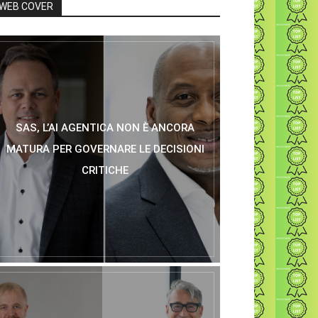
WEB COVER
SAS, L’AI AGENTICA NON È ANCORA
MATURA PER GOVERNARE LE DECISIONI
CRITICHE