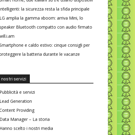
intelligenti: la sicurezza resta la sfida principale
LG amplia la gamma xboom: arriva Mini, lo
speaker Bluetooth compatto con audio firmato
will.i.am
Smartphone e caldo estivo: cinque consigli per
proteggere la batteria durante le vacanze
I nostri servizi
Pubblicità e servizi
Lead Generation
Content Providing
Data Manager – La storia
Hanno scelto i nostri media