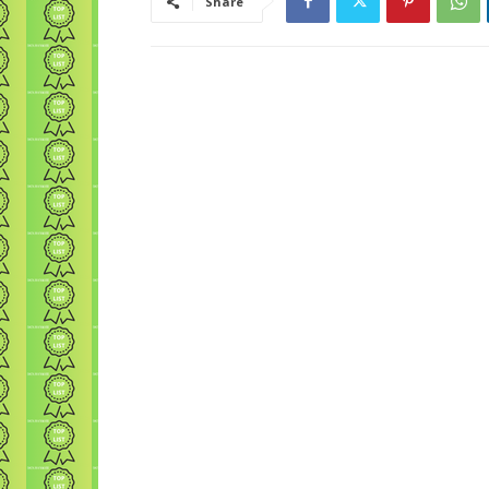
Share