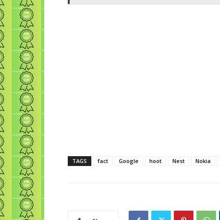
TAGS
fact
Google
hoot
Nest
Nokia