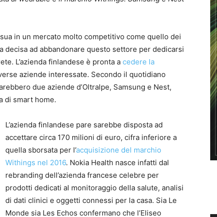
a sua in un mercato molto competitivo come quello dei
sia decisa ad abbandonare questo settore per dedicarsi
 rete. L’azienda finlandese è pronta a
cedere la
verse aziende interessate. Secondo il quotidiano
 sarebbero due aziende d’Oltralpe, Samsung e Nest,
pa di smart home.
L’azienda finlandese pare sarebbe disposta ad
accettare circa 170 milioni di euro, cifra inferiore a
quella sborsata per l’
acquisizione del marchio
Withings nel 2016
. Nokia Health nasce infatti dal
rebranding dell’azienda francese celebre per
prodotti dedicati al monitoraggio della salute, analisi
di dati clinici e oggetti connessi per la casa. Sia Le
Monde sia Les Echos confermano che l’Eliseo