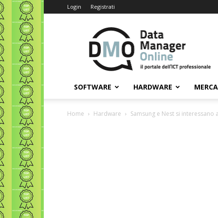
Login
Registrati
Data
Manager
Online
SOFTWARE
HARDWARE
MERC
Home
Hardware
Samsung e Nest si interessano 