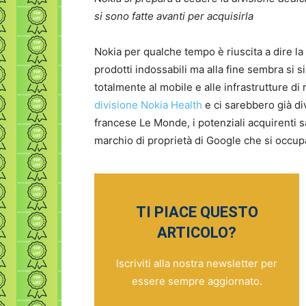
si sono fatte avanti per acquisirla
Nokia per qualche tempo è riuscita a dire l
prodotti indossabili ma alla fine sembra si 
totalmente al mobile e alle infrastrutture di
divisione Nokia Health
e ci sarebbero già di
francese Le Monde, i potenziali acquirenti
marchio di proprietà di Google che si occu
TI PIACE QUESTO
ARTICOLO?
Iscriviti alla nostra newsletter per
essere sempre aggiornato.