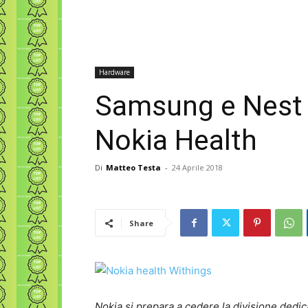
Hardware
Samsung e Nest 
Nokia Health
Di
Matteo Testa
-
24 Aprile 2018
Share
Nokia si prepara a cedere la divisione dedi