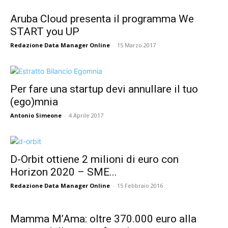
Aruba Cloud presenta il programma We
START you UP
Redazione Data Manager Online
-
15 Marzo 2017
Per fare una startup devi annullare il tuo
(ego)mnia
Antonio Simeone
-
4 Aprile 2017
D-Orbit ottiene 2 milioni di euro con
Horizon 2020 – SME...
Redazione Data Manager Online
-
15 Febbraio 2016
Mamma M’Ama: oltre 370.000 euro alla