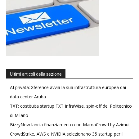
Ultimi articoli della sezione
AI privata: Xference avvia la sua infrastruttura europea dai
data center Aruba
TXT: costituita startup TXT InfraWise, spin-off del Politecnico
di Milano
BizzyNow lancia finanziamento con MamaCrowd by Azimut
CrowdStrike, AWS e NVIDIA selezionano 35 startup per il