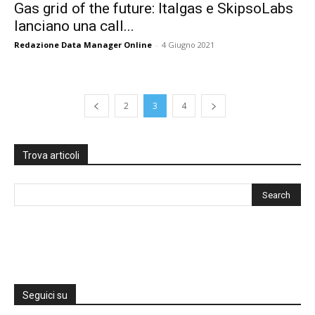
Gas grid of the future: Italgas e SkipsoLabs
lanciano una call...
Redazione Data Manager Online
-
4 Giugno 2021
2
3
4
Trova articoli
Seguici su