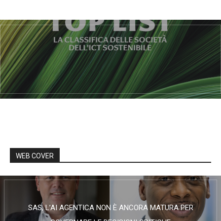
WEB COVER
SAS, L’AI AGENTICA NON È ANCORA MATURA PER