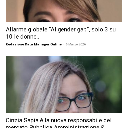
Allarme globale “AI gender gap”, solo 3 su
10 le donne...
Redazione Data Manager Online
-
6 Marzo 2026
Cinzia Sapia è la nuova responsabile del
mercato Pubblica Amministrazione &...