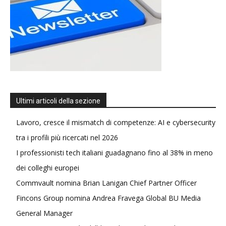
Ultimi articoli della sezione
Lavoro, cresce il mismatch di competenze: AI e cybersecurity
tra i profili più ricercati nel 2026
I professionisti tech italiani guadagnano fino al 38% in meno
dei colleghi europei
Commvault nomina Brian Lanigan Chief Partner Officer
Fincons Group nomina Andrea Fravega Global BU Media
General Manager