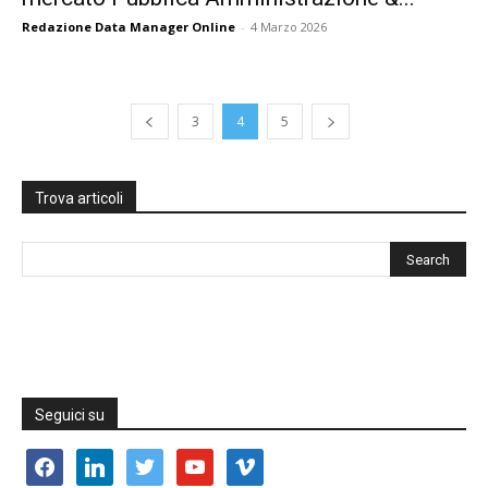
Redazione Data Manager Online
-
4 Marzo 2026
3
4
5
Trova articoli
Seguici su
facebook
linkedin
twitter
youtube
vimeo