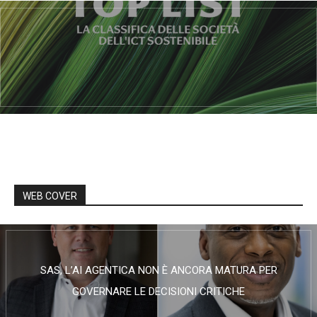
WEB COVER
SAS, L’AI AGENTICA NON È ANCORA MATURA PER
GOVERNARE LE DECISIONI CRITICHE