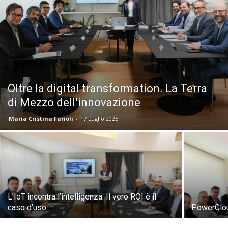
Oltre la digital transformation. La Terra
di Mezzo dell’innovazione
Maria Cristina Farioli
-
17 Luglio 2025
L’IoT incontra l’intelligenza. Il vero ROI è il
caso d’uso
PowerCloud