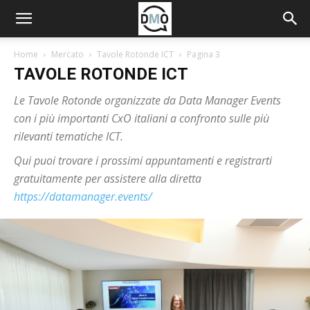
Home
Mercato
Tavole Rotonde ICT
Pagina 3
TAVOLE ROTONDE ICT
Le Tavole Rotonde organizzate da Data Manager Events
con i più importanti CxO italiani a confronto sulle più
rilevanti tematiche ICT.
Qui puoi trovare i prossimi appuntamenti e registrarti
gratuitamente per assistere alla diretta
https://datamanager.events/